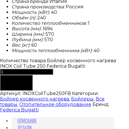
Страна бренда:
Италия
Страна производства:
Россия
Мощность (кВт):
40
Объём (л):
240
Количество теплообменников:
1
Высота (мм):
1694
Ширина (мм):
570
Глубина (мм):
570
Вес (кг):
60
Мощность теплообменника (кВт):
40
Количество товара Бойлер косвенного нагрева
INOX Coil Tube 250 Federica Bugatti
В корзину
Артикул:
INOXCoilTube250FB
Категории:
Бойлер косвенного нагрева
,
Бойлеры
,
Все
товары
,
Отопительное оборудование
Бренд:
Federica Bugatti
ОПИСАНИЕ
ДЕТАЛИ