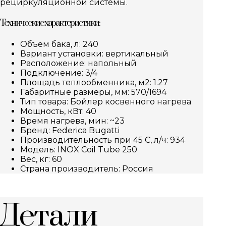
рециркуляционной системы.
Технические характеристики:
Объем бака, л: 240
Вариант установки: вертикальный
Расположение: напольный
Подключение: 3/4
Площадь теплообменника, м2: 1.27
Габаритные размеры, мм: 570/1694
Тип товара: Бойлер косвенного нагрева
Мощность, кВт: 40
Время нагрева, мин: ~23
Бренд: Federica Bugatti
Производительность при 45 С, л/ч: 934
Модель: INOX Coil Tube 250
Вес, кг: 60
Страна производитель: Россия
Детали