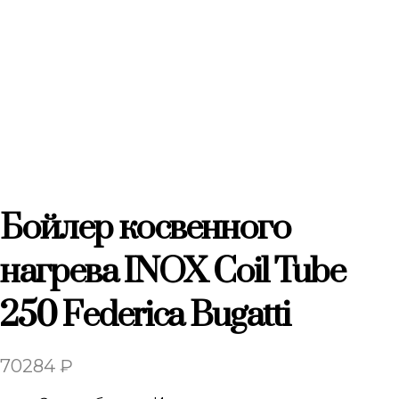
Бойлер косвенного
нагрева INOX Coil Tube
250 Federica Bugatti
70284
₽