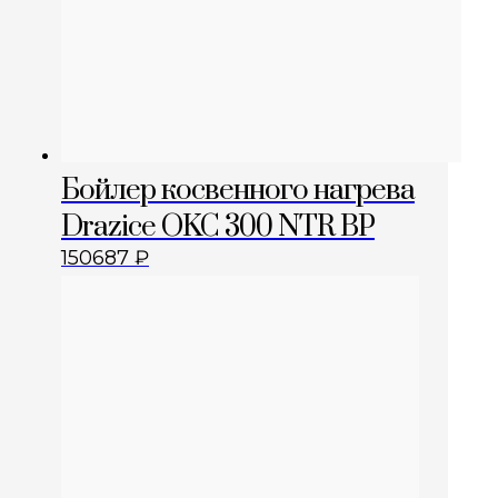
Бойлер косвенного нагрева
Drazice OKC 300 NTR BP
150687
₽