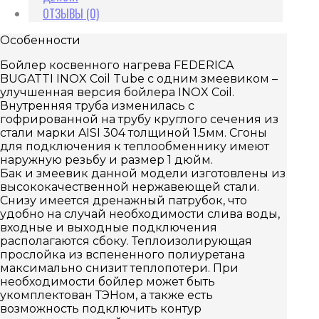
ОТЗЫВЫ (0)
Особенности
Бойлер косвенного нагрева FEDERICA
BUGATTI INOX Coil Tube с одним змеевиком –
улучшенная версия бойлера INOX Coil.
Внутренняя труба изменилась с
гофрированной на трубу круглого сечения из
стали марки AISI 304 толщиной 1.5мм. Сгоны
для подключения к теплообменнику имеют
наружную резьбу и размер 1 дюйм.
Бак и змеевик данной модели изготовлены из
высококачественной нержавеющей стали.
Снизу имеется дренажный патрубок, что
удобно на случай необходимости слива воды,
входные и выходные подключения
располагаются сбоку. Теплоизолирующая
прослойка из вспененного полиуретана
максимально снизит теплопотери. При
необходимости бойлер может быть
укомплектован ТЭНом, а также есть
возможность подключить контур