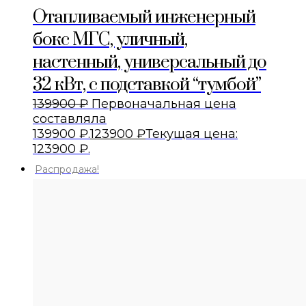
Отапливаемый инженерный
бокс МГС, уличный,
настенный, универсальный до
32 кВт, с подставкой “тумбой”
139900
₽
Первоначальная цена
составляла
139900 ₽.
123900
₽
Текущая цена:
123900 ₽.
Распродажа!