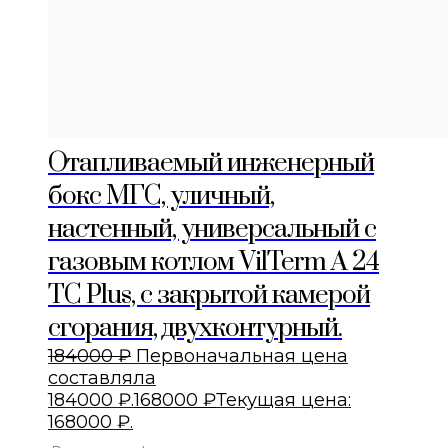
Отапливаемый инженерный
бокс МГС, уличный,
настенный, универсальный с
газовым котлом VilTerm A 24
TC Plus, с закрытой камерой
сгорания, двухконтурный.
184000
₽
Первоначальная цена
составляла
184000 ₽.
168000
₽
Текущая цена:
168000 ₽.