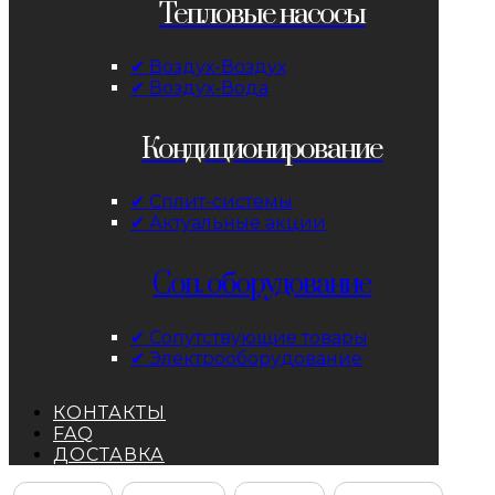
Тепловые насосы
✔ Воздух-Воздух
✔ Воздух-Вода
Кондиционирование
✔ Сплит-системы
✔ Актуальные акции
Соп. оборудование
✔ Сопутствующие товары
✔ Электрооборудование
КОНТАКТЫ
FAQ
ДОСТАВКА
Facebook
Instagram
YouTube
ВКонтакте