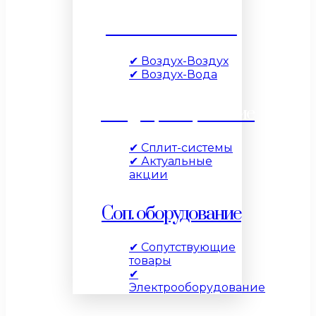
Тепловые насосы
✔ Воздух-Воздух
✔ Воздух-Вода
Кондиционирование
✔ Сплит-системы
✔ Актуальные
акции
Соп. оборудование
✔ Сопутствующие
товары
✔
Электрооборудование