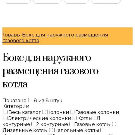
© Интернет-магазин "МосГазСервис" 2026
Товары
Бокс для наружного размещения
газового котла
Бокс для наружного
размещения газового
котла
Показано 1 - 8 из 8 штук
Категории
Весь каталог
Колонки
Газовые колонки
Электрические колонки
Котлы
1
контурные
2 контурные
Газовые котлы
Дизельные котлы
Напольные котлы