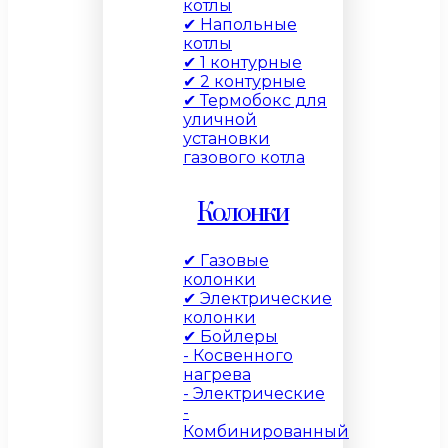
котлы
✔ Напольные
котлы
✔ 1 контурные
✔ 2 контурные
✔ Термобокс для
уличной
установки
газового котла
Колонки
✔ Газовые
колонки
✔ Электрические
колонки
✔ Бойлеры
- Косвенного
нагрева
- Электрические
-
Комбинированный