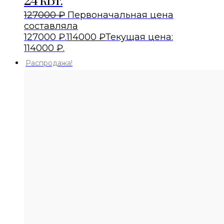
24 кВт.
127000
₽
Первоначальная цена
составляла
127000 ₽.
114000
₽
Текущая цена:
114000 ₽.
Распродажа!