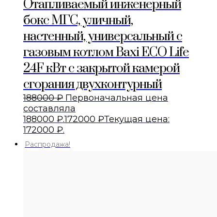
Отапливаемый инженерный
бокс МГС, уличный,
настенный, универсальный с
газовым котлом Baxi ECO Life
24F кВт с закрытой камерой
сгорания двухконтурный
188000
₽
Первоначальная цена
составляла
188000 ₽.
172000
₽
Текущая цена:
172000 ₽.
Распродажа!