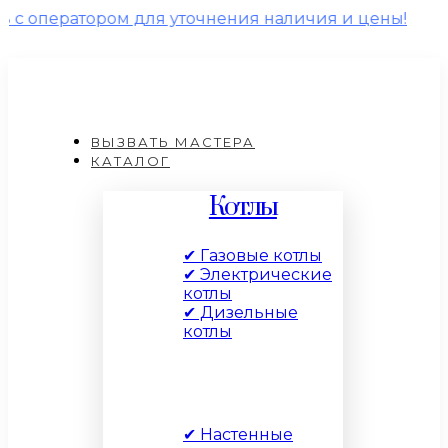
ором для уточнения наличия и цены!
ВЫЗВАТЬ МАСТЕРА
КАТАЛОГ
Котлы
✔ Газовые котлы
✔ Электрические
котлы
✔ Дизельные
котлы
По типу
✔ Настенные