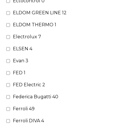
Ectocontrol
0
ELDOM GREEN LINE
12
ELDOM THERMO
1
Electrolux
7
ELSEN
4
Evan
3
FED
1
FED Electric
2
Federica Bugatti
40
Ferroli
49
Ferroli DIVA
4