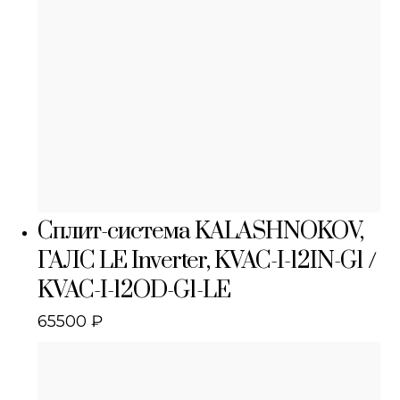
Сплит-система KALASHNOKOV,
ГАЛС LE Inverter, KVAC-I-12IN-G1 /
KVAC-I-12OD-G1-LE
65500
₽