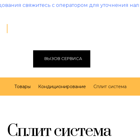
житесь с оператором для уточнения наличия и цен
ВЫЗОВ СЕРВИСА
Товары
Кондиционирование
Сплит система
Сплит система