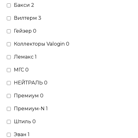
Бакси
2
Вилтерм
3
Гейзер
0
Коллекторы Valogin
0
Лемакс
1
МГС
0
НЕЙТРАЛЬ
0
Премиум
0
Премиум-N
1
Штиль
0
Эван
1