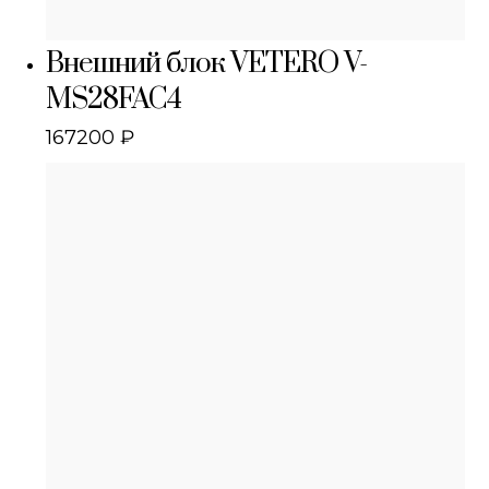
Внешний блок VETERO V-
MS28FAC4
167200
₽