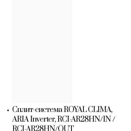
Сплит-система ROYAL CLIMA,
ARIA Inverter, RCI-AR28HN/IN /
RCI-AR28HN/OUT