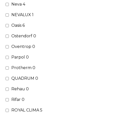
Neva
4
NEVALUX
1
Oasis
6
Ostendorf
0
Oventrop
0
Parpol
0
Protherm
0
QUADRUM
0
Rehau
0
Rifar
0
ROYAL CLIMA
5