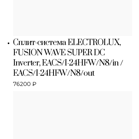
Сплит-система ELECTROLUX,
FUSION WAVE SUPER DC
Inverter, EACS/I-24HFW/N8/in /
EACS/I-24HFW/N8/out
76200
₽