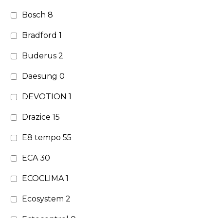
Bosch
8
Bradford
1
Buderus
2
Daesung
0
DEVOTION
1
Drazice
15
E8 tempo
55
ECA
30
ECOCLIMA
1
Ecosystem
2