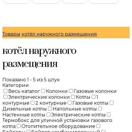
© Интернет-магазин "МосГазСервис" 2026
Товары
котёл наружного размещения
котёл наружного
размещения
Показано 1 - 5 из 5 штук
Категории
Весь каталог
Колонки
Газовые колонки
Электрические колонки
Котлы
1
контурные
2 контурные
Газовые котлы
Дизельные котлы
Напольные котлы
Настенные котлы
Электрические котлы
Термобокс для уличной установки газового
котла
Отопительное оборудование