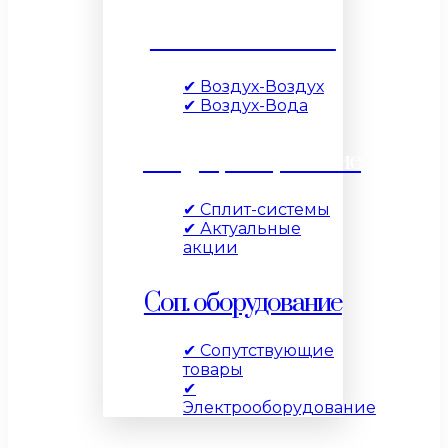
Тепловые насосы
✔ Воздух-Воздух
✔ Воздух-Вода
Кондиционирование
✔ Сплит-системы
✔ Актуальные
акции
Соп. оборудование
✔ Сопутствующие
товары
✔
Электрооборудование