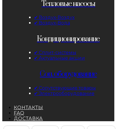
Тепловые насосы
✔ Воздух-Воздух
✔ Воздух-Вода
Кондиционирование
✔ Сплит-системы
✔ Актуальные акции
Соп. оборудование
✔ Сопутствующие товары
✔ Электрооборудование
КОНТАКТЫ
FAQ
ДОСТАВКА
Facebook
Instagram
YouTube
ВКонтакте