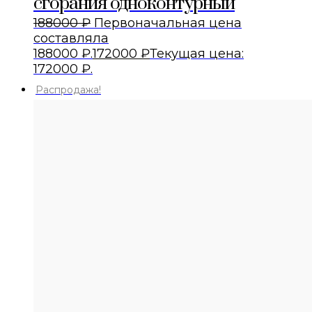
сгорания одноконтурный
188000
₽
Первоначальная цена
составляла
188000 ₽.
172000
₽
Текущая цена:
172000 ₽.
Распродажа!