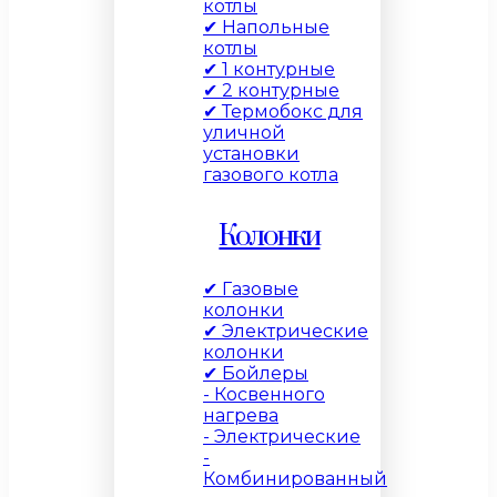
котлы
✔ Напольные
котлы
✔ 1 контурные
✔ 2 контурные
✔ Термобокс для
уличной
установки
газового котла
Колонки
✔ Газовые
колонки
✔ Электрические
колонки
✔ Бойлеры
- Косвенного
нагрева
- Электрические
-
Комбинированный