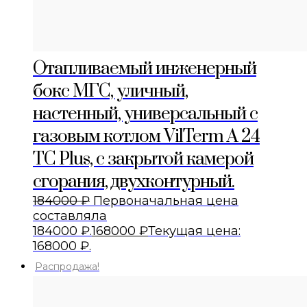
Отапливаемый инженерный
бокс МГС, уличный,
настенный, универсальный с
газовым котлом VilTerm A 24
TC Plus, с закрытой камерой
сгорания, двухконтурный.
184000
₽
Первоначальная цена
составляла
184000 ₽.
168000
₽
Текущая цена:
168000 ₽.
Распродажа!