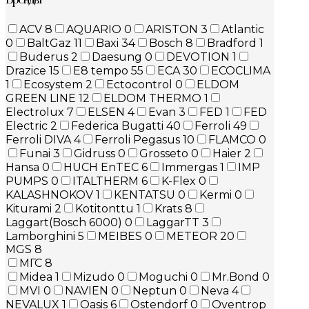
ACV
8
AQUARIO
0
ARISTON
3
Atlantic
0
BaltGaz
11
Baxi
34
Bosch
8
Bradford
1
Buderus
2
Daesung
0
DEVOTION
1
Drazice
15
E8 tempo
55
ECA
30
ECOCLIMA
1
Ecosystem
2
Ectocontrol
0
ELDOM
GREEN LINE
12
ELDOM THERMO
1
Electrolux
7
ELSEN
4
Evan
3
FED
1
FED
Electric
2
Federica Bugatti
40
Ferroli
49
Ferroli DIVA
4
Ferroli Pegasus
10
FLAMCO
0
Funai
3
Gidruss
0
Grosseto
0
Haier
2
Hansa
0
HUCH EnTEC
6
Immergas
1
IMP
PUMPS
0
ITALTHERM
6
K-Flex
0
KALASHNOKOV
1
KENTATSU
0
Kermi
0
Kiturami
2
Kotitonttu
1
Krats
8
Laggart(Bosch 6000)
0
LaggarTT
3
Lamborghini
5
MEIBES
0
METEOR
20
MGS
8
МГС
8
Midea
1
Mizudo
0
Moguchi
0
Mr.Bond
0
MVI
0
NAVIEN
0
Neptun
0
Neva
4
NEVALUX
1
Oasis
6
Ostendorf
0
Oventrop