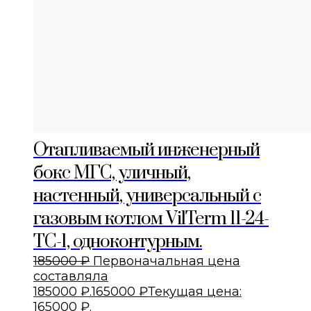
Отапливаемый инженерный
бокс МГС, уличный,
настенный, универсальный с
газовым котлом VilTerm 11-24-
TC-1, одноконтурным.
185000
₽
Первоначальная цена
составляла
185000 ₽.
165000
₽
Текущая цена:
165000 ₽.