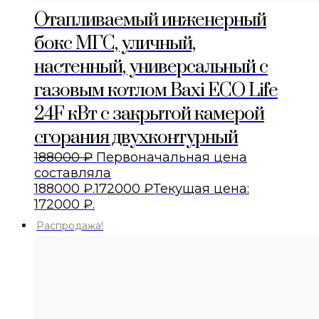
Отапливаемый инженерный
бокс МГС, уличный,
настенный, универсальный с
газовым котлом Baxi ECO Life
24F кВт с закрытой камерой
сгорания двухконтурный
188000
₽
Первоначальная цена
составляла
188000 ₽.
172000
₽
Текущая цена:
172000 ₽.
Распродажа!