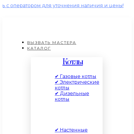
ором для уточнения наличия и цены!
ВЫЗВАТЬ МАСТЕРА
КАТАЛОГ
Котлы
✔ Газовые котлы
✔ Электрические
котлы
✔ Дизельные
котлы
По типу
✔ Настенные