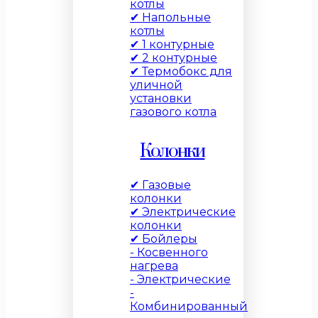
котлы
✔ Напольные
котлы
✔ 1 контурные
✔ 2 контурные
✔ Термобокс для
уличной
установки
газового котла
Колонки
✔ Газовые
колонки
✔ Электрические
колонки
✔ Бойлеры
- Косвенного
нагрева
- Электрические
-
Комбинированный