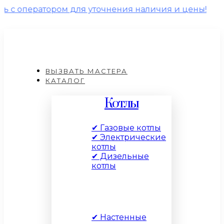
ором для уточнения наличия и цены!
ВЫЗВАТЬ МАСТЕРА
КАТАЛОГ
Котлы
✔ Газовые котлы
✔ Электрические
котлы
✔ Дизельные
котлы
По типу
✔ Настенные