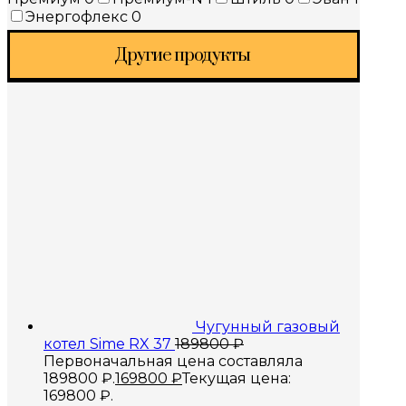
Энергофлекс
0
Другие продукты
Чугунный газовый
котел Sime RX 37
189800
₽
Первоначальная цена составляла
189800 ₽.
169800
₽
Текущая цена:
169800 ₽.