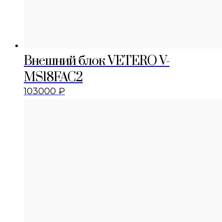
Внешний блок VETERO V-
MS18FAC2
103000
₽