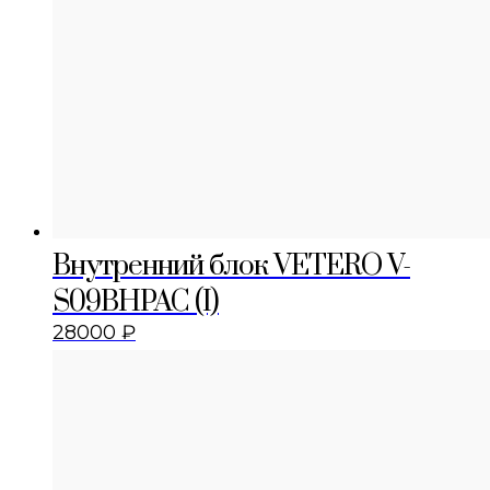
Внутренний блок VETERO V-
S09BHPAC (I)
28000
₽