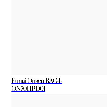
Funai Onsen RAC-I-
ON70HP.D01