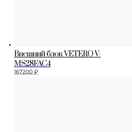
Внешний блок VETERO V-
MS28FAC4
167200
₽