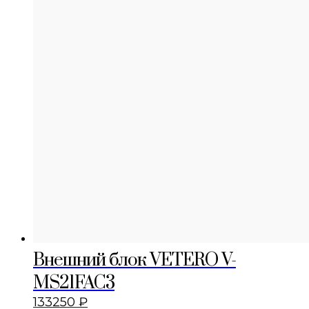
Внешний блок VETERO V-
MS21FAC3
133250
₽