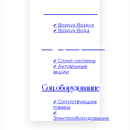
Тепловые насосы
✔ Воздух-Воздух
✔ Воздух-Вода
Кондиционирование
✔ Сплит-системы
✔ Актуальные
акции
Соп. оборудование
✔ Сопутствующие
товары
✔
Электрооборудование