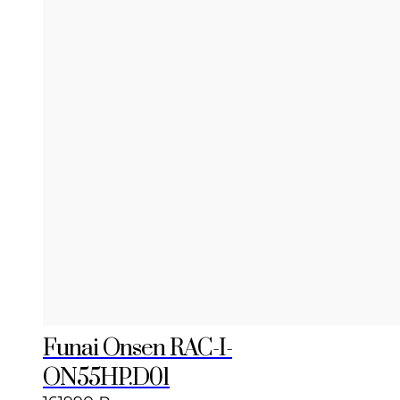
Funai Onsen RAC-I-
ON55HP.D01