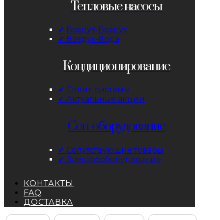
Тепловые насосы
✔ Воздух-Воздух
✔ Воздух-Вода
Кондиционирование
✔ Сплит-системы
✔ Актуальные акции
Соп. оборудование
✔ Сопутствующие товары
✔ Электрооборудование
КОНТАКТЫ
FAQ
ДОСТАВКА
Facebook
Instagram
YouTube
ВКонтакте