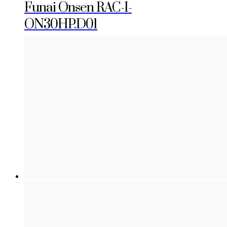
Funai Onsen RAC-I-
ON30HP.D01