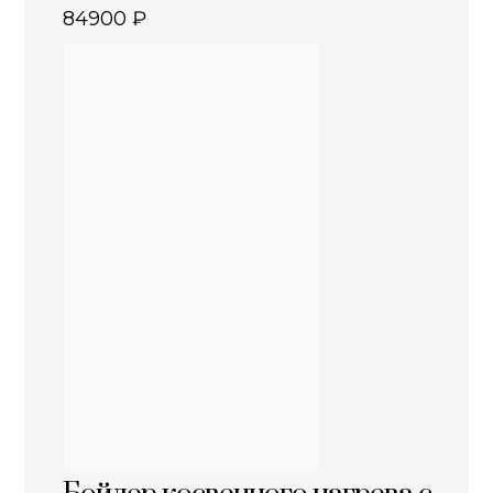
84900
₽