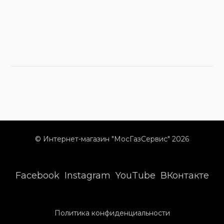
© Интернет-магазин "МосГазСервис" 2026
Facebook
Instagram
YouTube
ВКонтакте
Политика конфиденциальности