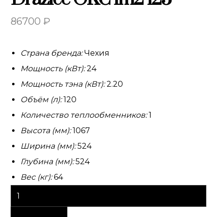
86700
₽
Страна бренда:
Чехия
Мощность (кВт):
24
Мощность тэна (кВт):
2.20
Объём (л):
120
Количество теплообменников:
1
Высота (мм):
1067
Ширина (мм):
524
Глубина (мм):
524
Вес (кг):
64