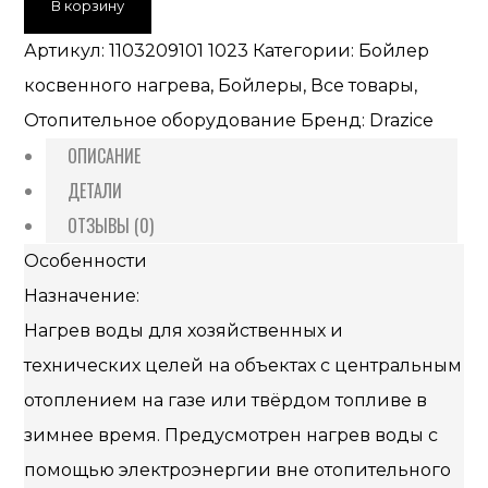
В корзину
Артикул:
1103209101 1023
Категории:
Бойлер
косвенного нагрева
,
Бойлеры
,
Все товары
,
Отопительное оборудование
Бренд:
Drazice
ОПИСАНИЕ
ДЕТАЛИ
ОТЗЫВЫ (0)
Особенности
Назначение:
Нагрев воды для хозяйственных и
технических целей на объектах с центральным
отоплением на газе или твёрдом топливе в
зимнее время. Предусмотрен нагрев воды с
помощью электроэнергии вне отопительного