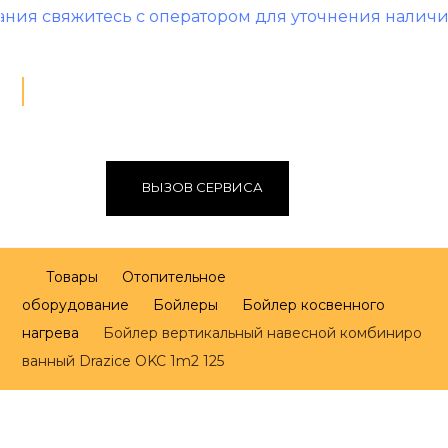
вяжитесь с оператором для уточнения наличия и ц
ВЫЗОВ СЕРВИСА
Товары
Отопительное
оборудование
Бойлеры
Бойлер косвенного
нагрева
Бойлер вертикальный навесной комбиниро
ванный Drazice OKC 1m2 125