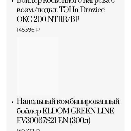
Бойлер косвенного нагрева с
возм./подкл. ТЭНа Drazice
OKC 200 NTRR/BP
145396
₽
Напольный комбинированный
бойлер ELDOM GREEN LINE
FV30067S21 EN (300л)