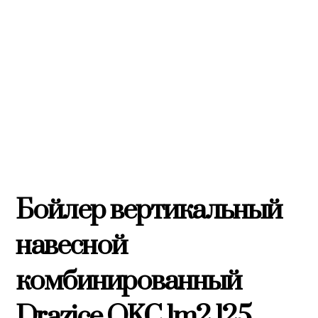
Бойлер вертикальный
навесной
комбинированный
Drazice OKC 1m2 125