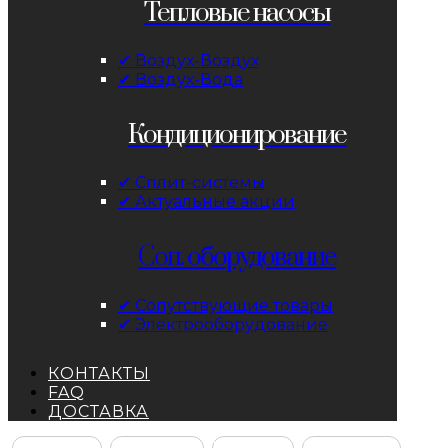
Тепловые насосы
✔ Воздух-Воздух
✔ Воздух-Вода
Кондиционирование
✔ Сплит-системы
✔ Актуальные акции
Соп. оборудование
✔ Сопутствующие товары
✔ Электрооборудование
КОНТАКТЫ
FAQ
ДОСТАВКА
Facebook
Instagram
YouTube
ВКонтакте