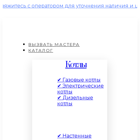
сь с оператором для уточнения наличия и цены!
ВЫЗВАТЬ МАСТЕРА
КАТАЛОГ
Котлы
✔ Газовые котлы
✔ Электрические
котлы
✔ Дизельные
котлы
По типу
✔ Настенные