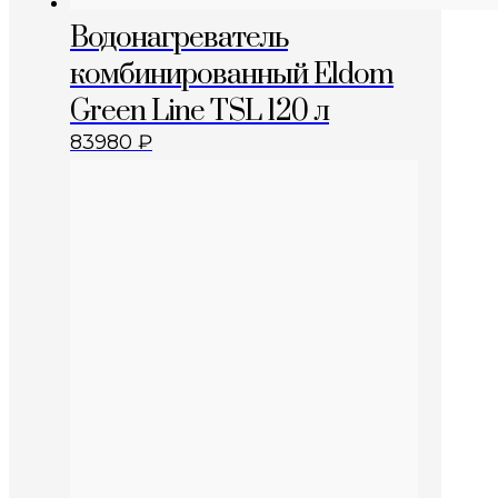
Водонагреватель
комбинированный Eldom
Green Line TSL 120 л
83980
₽