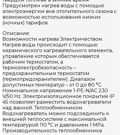
Предусмотрен нагрев воды с помощью
электроэнергии вне отопительного сезона с
возможностью использования низких
(ночных) тарифов.
Описание:
Возможности нагрева Электричеством.
Нагрев воды происходит с помощью
керамического нагревательного элемента,
управление которым обеспечивается
рабочим термостатом, а
термоэлектробезопасность –
предохранительным термостатом
(термопредохранителем). Диапазон
допустимых температур – от 0 до 80 °С.
Номинальное напряжение 1-PE-N/AC 230
V/50 Hz. Электроизоляционное покрытие IP
45 позволяет разместить водонагреватели
над ванной. Теплообменником.
Водонагреватель можно подсоединить к
внешней теплосистеме с максимальной
температурой 110 °C и давлением 1 MPa.
Производительность теплообменника