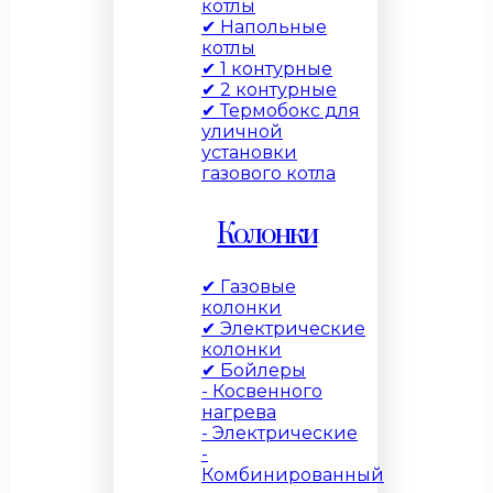
котлы
✔ Напольные
котлы
✔ 1 контурные
✔ 2 контурные
✔ Термобокс для
уличной
установки
газового котла
Колонки
✔ Газовые
колонки
✔ Электрические
колонки
✔ Бойлеры
- Косвенного
нагрева
- Электрические
-
Комбинированный