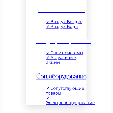
Тепловые насосы
✔ Воздух-Воздух
✔ Воздух-Вода
Кондиционирование
✔ Сплит-системы
✔ Актуальные
акции
Соп. оборудование
✔ Сопутствующие
товары
✔
Электрооборудование