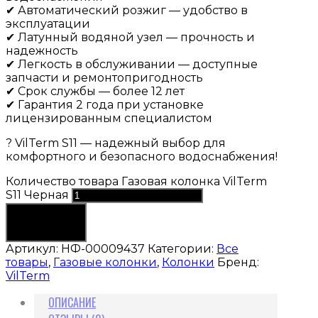
✔ Автоматический розжиг — удобство в
эксплуатации
✔ Латунный водяной узел — прочность и
надежность
✔ Легкость в обслуживании — доступные
запчасти и ремонтопригодность
✔ Срок службы — более 12 лет
✔ Гарантия 2 года при установке
лицензированным специалистом
? VilTerm S11 — надежный выбор для
комфортного и безопасного водоснабжения!
Количество товара Газовая колонка VilTerm
S11 Черная
В корзину
Артикул:
НФ-00009437
Категории:
Все
товары
,
Газовые колонки
,
Колонки
Бренд:
VilTerm
ОПИСАНИЕ