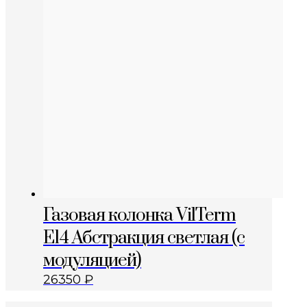
Газовая колонка VilTerm
E14 Абстракция светлая (с
модуляцией)
26350
₽