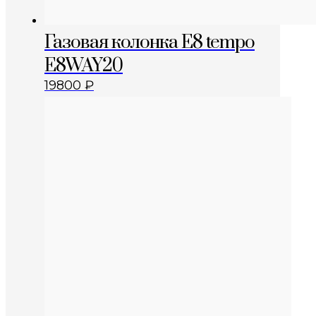
Газовая колонка E8 tempo
E8WAY20
19800
₽