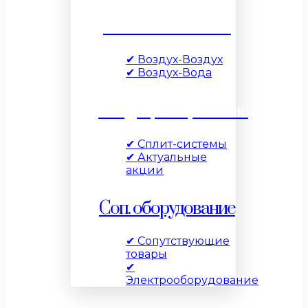
Тепловые насосы
✔ Воздух-Воздух
✔ Воздух-Вода
Кондиционирование
✔ Сплит-системы
✔ Актуальные
акции
Соп. оборудование
✔ Сопутствующие
товары
✔
Электрооборудование