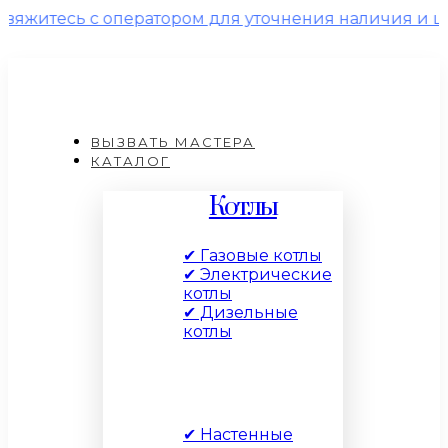
ь с оператором для уточнения наличия и цены!
ВЫЗВАТЬ МАСТЕРА
КАТАЛОГ
Котлы
✔ Газовые котлы
✔ Электрические
котлы
✔ Дизельные
котлы
По типу
✔ Настенные