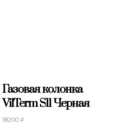
Газовая колонка
VilTerm S11 Черная
18200
₽