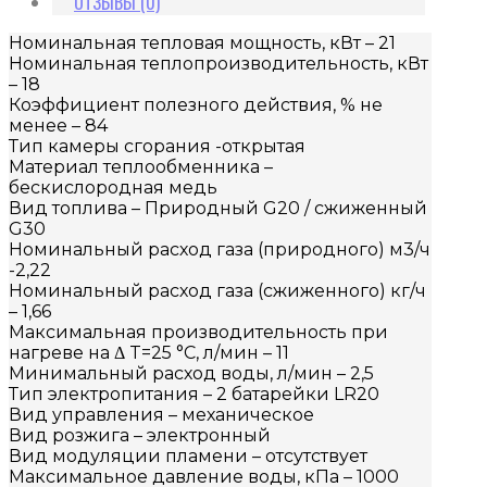
ОТЗЫВЫ (0)
Номинальная тепловая мощность, кВт – 21
Номинальная теплопроизводительность, кВт
– 18
Коэффициент полезного действия, % не
менее – 84
Тип камеры сгорания -открытая
Материал теплообменника –
бескислородная медь
Вид топлива – Природный G20 / сжиженный
G30
Номинальный расход газа (природного) м3/ч
-2,22
Номинальный расход газа (сжиженного) кг/ч
– 1,66
Максимальная производительность при
нагреве на Δ T=25 °С, л/мин – 11
Минимальный расход воды, л/мин – 2,5
Тип электропитания – 2 батарейки LR20
Вид управления – механическое
Вид розжига – электронный
Вид модуляции пламени – отсутствует
Максимальное давление воды, кПа – 1000