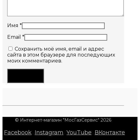
Имя
*
Email
*
Сохранить моё имя, email и адрес
сайта в этом браузере для последующих
моих комментариев.
© Интернет-магазин "МосГазСервис" 2026
Facebook
Instagram
YouTube
ВКонтакте