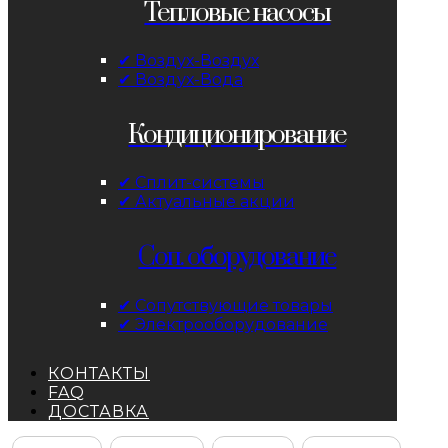
Тепловые насосы
✔ Воздух-Воздух
✔ Воздух-Вода
Кондиционирование
✔ Сплит-системы
✔ Актуальные акции
Соп. оборудование
✔ Сопутствующие товары
✔ Электрооборудование
КОНТАКТЫ
FAQ
ДОСТАВКА
Facebook
Instagram
YouTube
ВКонтакте