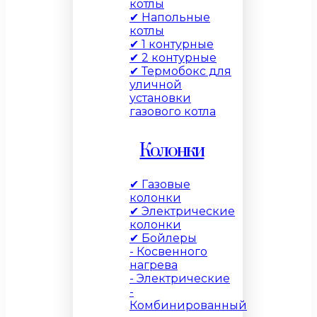
котлы
✔ Напольные
котлы
✔ 1 контурные
✔ 2 контурные
✔ Термобокс для
уличной
установки
газового котла
Колонки
✔ Газовые
колонки
✔ Электрические
колонки
✔ Бойлеры
- Косвенного
нагрева
- Электрические
-
Комбинированный