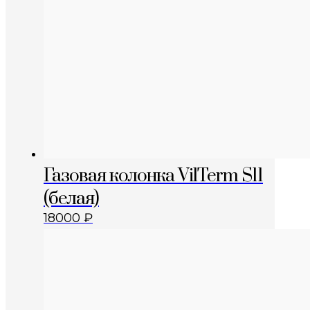
Газовая колонка VilTerm S11
(белая)
18000
₽