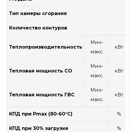
Тип камеры сгорания
Количество контуров
Мин-
Теплопроизводительность
кВт
макс.
Мин-
Тепловая мощность СО
кВт
макс.
Мин-
Тепловая мощность ГВС
кВт
макс.
КПД при Pmax (80-60°C)
%
КПД при 30% загрузке
%