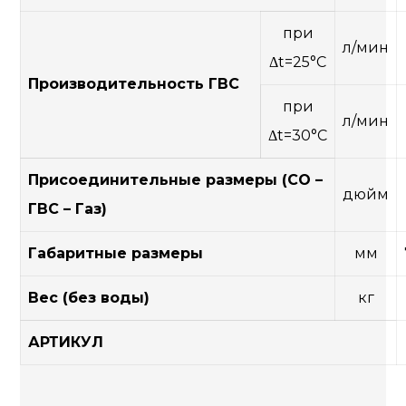
при
л/мин
Δt=25°C
Производительность ГВС
при
л/мин
Δt=30°C
Присоединительные размеры (СО –
дюйм
ГВС – Газ)
Габаритные размеры
мм
Вес (без воды)
кг
АРТИКУЛ