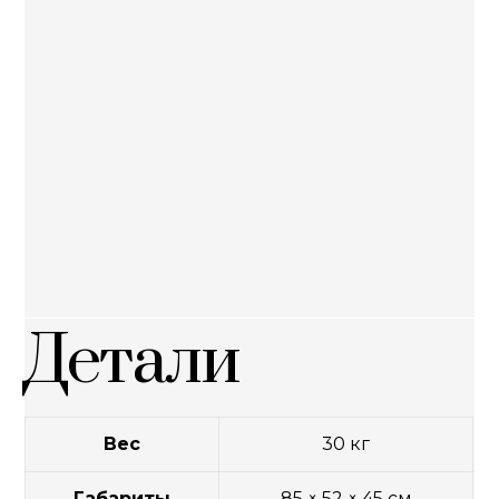
Детали
Вес
30 кг
Габариты
85 × 52 × 45 см