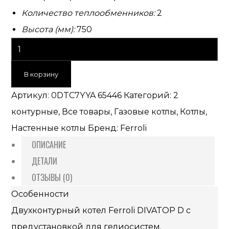
Количество теплообменников:
2
Высота (мм):
750
В корзину
Артикул:
0DTC7YYA 65446
Категорий:
2
контурные
,
Все товары
,
Газовые котлы
,
Котлы
,
Настенные котлы
Бренд:
Ferroli
ОПИСАНИЕ
ДЕТАЛИ
ОТЗЫВЫ (0)
Особенности
Двухконтурный котел Ferroli DIVATOP D с
предустановкой для гелиосистем.