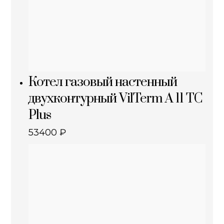
Котел газовый настенный
двухконтурный VilTerm A 11 TC
Plus
53400
₽