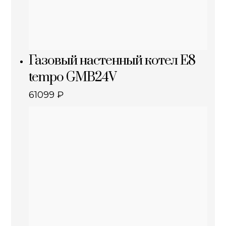
Газовый настенный котел E8
tempo GMB24V
61099
₽