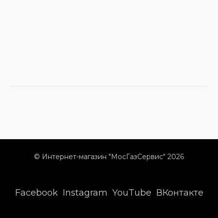
© Интернет-магазин "МосГазСервис" 2026
Facebook
Instagram
YouTube
ВКонтакте