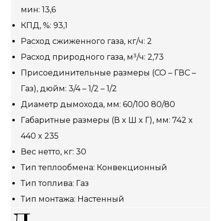
мин: 13,6
КПД, %: 93,1
Расход сжиженного газа, кг/ч: 2
Расход природного газа, м³/ч: 2,73
Присоединительные размеры (СО – ГВС –
Газ), дюйм: 3/4 – 1/2 – 1/2
Диаметр дымохода, мм: 60/100 80/80
Габаритные размеры (В x Ш x Г), мм: 742 x
440 x 235
Вес нетто, кг: 30
Тип теплообмена: Конвекционный
Тип топлива: Газ
Тип монтажа: Настенный