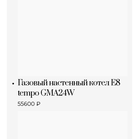
Газовый настенный котел E8
tempo GMA24W
55600
₽