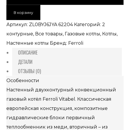
В корзину
Артикул:
ZL0BYJ6JYA 62204
Категорий:
2
контурные
,
Все товары
,
Газовые котлы
,
Котлы
,
Настенные котлы
Бренд:
Ferroli
ОПИСАНИЕ
ДЕТАЛИ
ОТЗЫВЫ (0)
Особенности
Настенный двухконтурный конвекционный
газовый котёл Ferroli Vitabel. Классическая
европейская конструкция, композитные
гидравлические блоки первичный
теплообменник из меди, вторичный – из