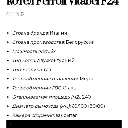
котел Ferroli Vitabel F24
61113
₽
Страна бренда:
Италия
Страна производства:
Белоруссия
Мощность (кВт):
24
Тип котла:
двухконтурный
Тип топлива:
газ
Теплообменник отопления:
Медь
Теплообменник ГВС:
Сталь
Отапливаемая площадь (м2):
240
Диаметр дымохода (мм):
60/100 (80/80)
Камера сгорания:
закрытая