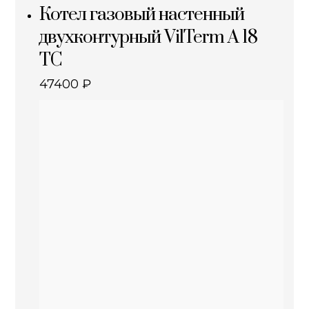
Котел газовый настенный
двухконтурный VilTerm A 18
TC
47400
₽