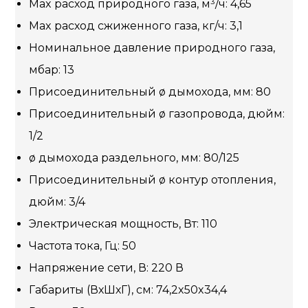
Max расход природного газа, м³/ч: 4,65
Max расход сжиженного газа, кг/ч: 3,1
Номинальное давление природного газа,
мбар: 13
Присоединительный ø дымохода, мм: 80
Присоединительный ø газопровода, дюйм:
1/2
ø дымохода раздельного, мм: 80/125
Присоединительный ø контур отопления,
дюйм: 3/4
Электрическая мощность, Вт: 110
Частота тока, Гц: 50
Напряжение сети, В: 220 В
Габариты (ВхШхГ), см: 74,2x50x34,4