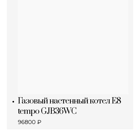
Газовый настенный котел E8
tempo GJB36WC
96800
₽