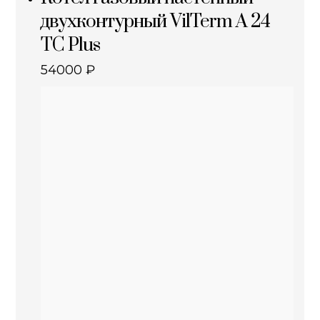
двухконтурный VilTerm A 24
TC Plus
54000
₽