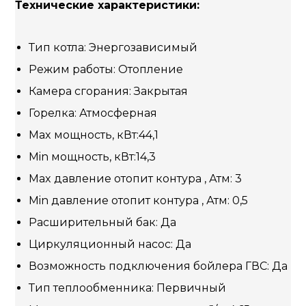
Технические характеристики:
Тип котла: Энергозависимый
Режим работы: Отопление
Камера сгорания: Закрытая
Горелка: Атмосферная
Max мощность, кВт:44,1
Min мощность, кВт:14,3
Max давление отопит контура , Атм: 3
Min давление отопит контура , Атм: 0,5
Расширительный бак: Да
Циркуляционный насос: Да
Возможность подключения бойлера ГВС: Да
Тип теплообменника: Первичный