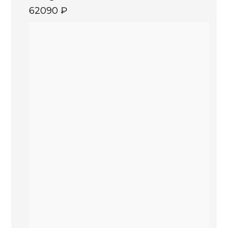
62090
₽