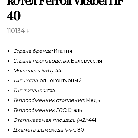
котел Ferroli Vitabel HF
40
110134
₽
Страна бренда:
Италия
Страна производства:
Белоруссия
Мощность (кВт):
44.1
Тип котла:
одноконтурный
Тип топлива:
газ
Теплообменник отопления:
Медь
Теплообменник ГВС:
Сталь
Отапливаемая площадь (м2):
441
Диаметр дымохода (мм):
80