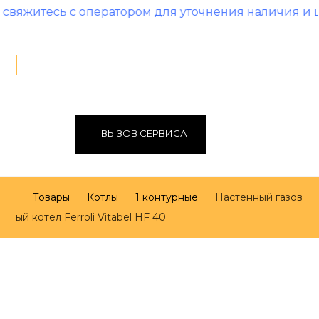
ь с оператором для уточнения наличия и цены!
ВЫЗОВ СЕРВИСА
Товары
Котлы
1 контурные
Настенный газов
ый котел Ferroli Vitabel HF 40