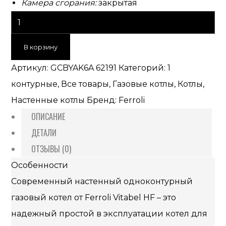
Камера сгорания:
закрытая
В корзину
Артикул:
GCBYAK6A 62191
Категорий:
1
контурные
,
Все товары
,
Газовые котлы
,
Котлы
,
Настенные котлы
Бренд:
Ferroli
ОПИСАНИЕ
ДЕТАЛИ
ОТЗЫВЫ (0)
Особенности
Современный настенный одноконтурный
газовый котел от Ferroli Vitabel HF – это
надежный простой в эксплуатации котел для