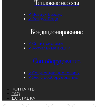
Тепловые насосы
✔ Воздух-Воздух
✔ Воздух-Вода
Кондиционирование
✔ Сплит-системы
✔ Актуальные акции
Соп. оборудование
✔ Сопутствующие товары
✔ Электрооборудование
КОНТАКТЫ
FAQ
ДОСТАВКА
Facebook
Instagram
YouTube
ВКонтакте