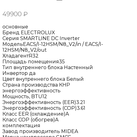
49900
₽
основные
Бренд ELECTROLUX
Серия SMARTLINE DC Inverter
МодельEACS/I-12HSM/N8_V2/in / EACS/I-
12HSM/N8_V2/out
ХладагентR32
Площадь помещения35
Тип внутреннего блока Настенный
Инвертор да
Цвет внутреннего блока Белый
Страна производства КНР
энергоэффективность
Мощность, BTU12
Энергоэффективность (EER)3.21
Энергоэффективность (COP)3.61
Класс EER (охлаждение)A
Класс COP (обогрев)A
комплектация
Завод производитель MIDEA