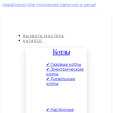
м для уточнения наличия и цены!
ВЫЗВАТЬ МАСТЕРА
КАТАЛОГ
Котлы
✔ Газовые котлы
✔ Электрические
котлы
✔ Дизельные
котлы
По типу
✔ Настенные