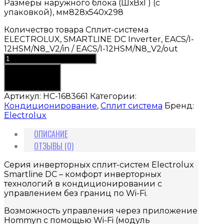
Размеры наружного блока (ШхВхГ) (с
упаковкой), мм828х540х298
Количество товара Сплит-система
ELECTROLUX, SMARTLINE DC Inverter, EACS/I-
12HSM/N8_V2/in / EACS/I-12HSM/N8_V2/out
В корзину
Артикул:
НС-1683661
Категории:
Кондиционирование
,
Сплит система
Бренд:
Electrolux
ОПИСАНИЕ
ОТЗЫВЫ (0)
Серия инверторных сплит-систем Electrolux
Smartline DC – комфорт инверторных
технологий в кондиционировании с
управлением без границ по Wi-Fi.
Возможность управления через приложение
Hommyn с помощью Wi-Fi (модуль