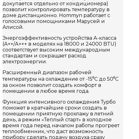
докупается отдельно от кондиционера)
позволит контролировать температуру в
доме дистанционно. Hommyn работает с
голосовыми помощниками Марусей и
Алисой.
Энергоэффективность устройства А-класса
(А++/А+++ в моделях на 18000 и 24000 BTU)
соответствует высоким международным
стандартам и сокращает расход
электроэнергии.
Расширенный диапазон рабочей
температуры на охлаждение от -15⁰С до 50⁰С
за окном позволит создать комфорт в
помещении в любое время года.
Функция интенсивного охлаждения Турбо
поможет в кратчайшие сроки создать в
помещении приятную прохлажу в летний
день, а режим «Теплый старт» в холодное
время года перед началом работы прогреет
теплообменник, что даст возможность
прибору сделать подачу воздуха сразу