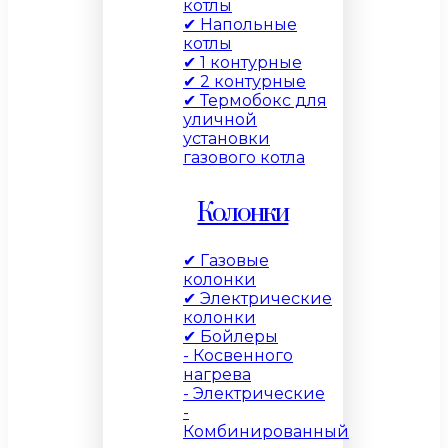
котлы
✔ Напольные
котлы
✔ 1 контурные
✔ 2 контурные
✔ Термобокс для
уличной
установки
газового котла
Колонки
✔ Газовые
колонки
✔ Электрические
колонки
✔ Бойлеры
- Косвенного
нагрева
- Электрические
-
Комбинированный