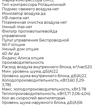
Марка компрессора GMCC
Тип компрессора Ротационный
Подмес свежего воздуха нет
Ионизатор воздуха да
УФ-лампа нет
Плазменная очистка воздуха нет
Умный глаз нет
Фильтр противопылевойда
управление
Пульт управления Беспроводной
Wi-F iопция
Умный дом опция
4D Air да
Яндекс Алиса опция
производительность
Расход воздуха внутреннего блока, м³/час520
Мин. уровень шума, дБ(А)22
Уровень шума внутреннего блока, дБ(А)22
Холодопроизводительность, кВт3,60 (1,29-
3,78)
Макс. холодопроизводительность, кВт3.78
Теплопроизводительность, кВт3,71 (1,06-4,04)
Кол-во скоростей вентилятора4
Уровень шума наружного блока, дБ(А)56