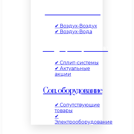
Тепловые насосы
✔ Воздух-Воздух
✔ Воздух-Вода
Кондиционирование
✔ Сплит-системы
✔ Актуальные
акции
Соп. оборудование
✔ Сопутствующие
товары
✔
Электрооборудование