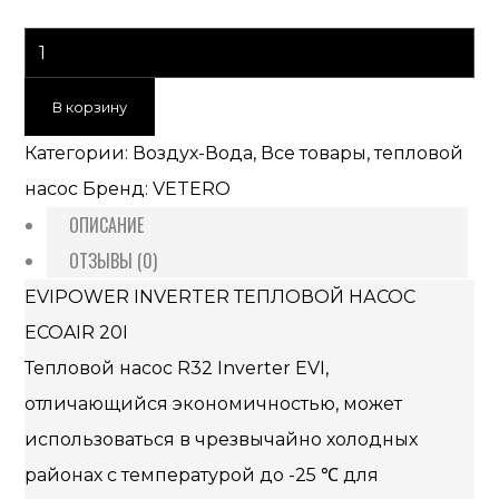
В корзину
Категории:
Воздух-Вода
,
Все товары
,
тепловой
насос
Бренд:
VETERO
ОПИСАНИЕ
ОТЗЫВЫ (0)
EVIPOWER INVERTER ТЕПЛОВОЙ НАСОС
ECOAIR 20I
Тепловой насос R32 Inverter EVI,
отличающийся экономичностью, может
использоваться в чрезвычайно холодных
районах с температурой до -25 ℃ для