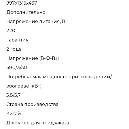
997х1315х437
Дополнительно
Напряжение питания, В
220
Гарантия
2 года
Напряжение (В-Ф-Гц)
380/3/50
Потребляемая мощность при охлаждении/
обогреве (кВт)
5.8/5,7
Страна производства
Китай
Доступно для предзаказа