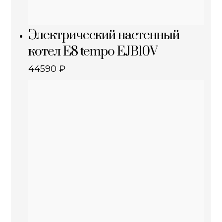
Электрический настенный
котел E8 tempo EJB10V
44590
₽