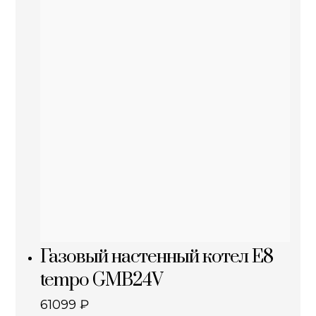
Газовый настенный котел E8
tempo GMB24V
61099
₽