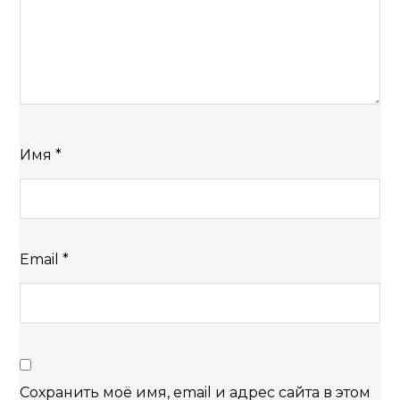
Имя
*
Email
*
Сохранить моё имя, email и адрес сайта в этом