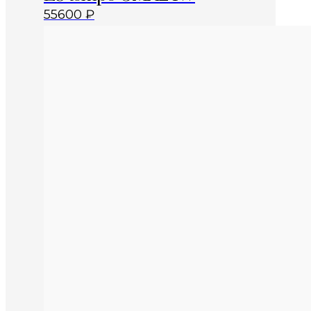
55600
₽