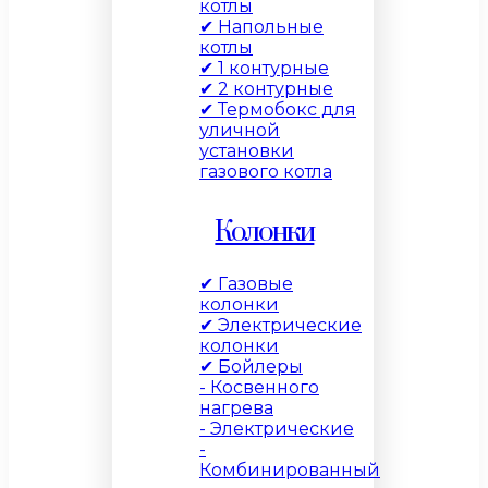
котлы
✔ Напольные
котлы
✔ 1 контурные
✔ 2 контурные
✔ Термобокс для
уличной
установки
газового котла
Колонки
✔ Газовые
колонки
✔ Электрические
колонки
✔ Бойлеры
- Косвенного
нагрева
- Электрические
-
Комбинированный