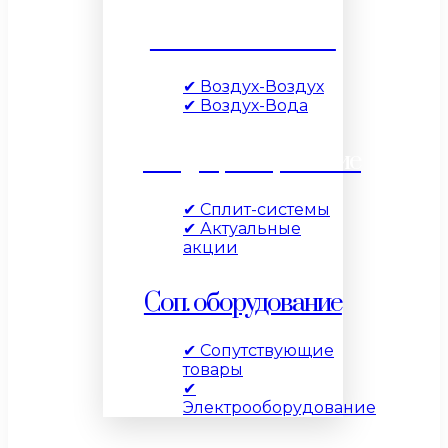
Тепловые насосы
✔ Воздух-Воздух
✔ Воздух-Вода
Кондиционирование
✔ Сплит-системы
✔ Актуальные
акции
Соп. оборудование
✔ Сопутствующие
товары
✔
Электрооборудование