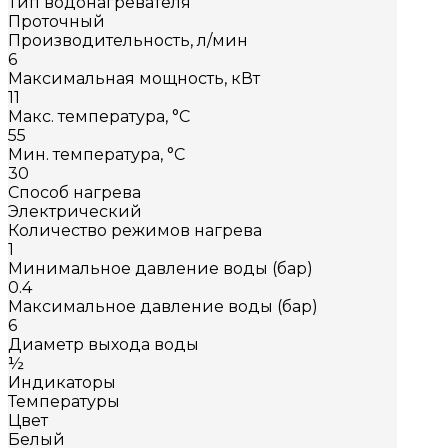
Тип водонагревателя
Проточный
Производительность, л/мин
6
Максимальная мощность, кВт
11
Макс. температура, °С
55
Мин. температура, °С
30
Способ нагрева
Электрический
Количество режимов нагрева
1
Минимальное давление воды (бар)
0.4
Максимальное давление воды (бар)
6
Диаметр выхода воды
½
Индикаторы
Температуры
Цвет
Белый