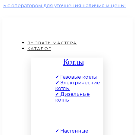
тором для уточнения наличия и цены!
ВЫЗВАТЬ МАСТЕРА
КАТАЛОГ
Котлы
✔ Газовые котлы
✔ Электрические
котлы
✔ Дизельные
котлы
По типу
✔ Настенные