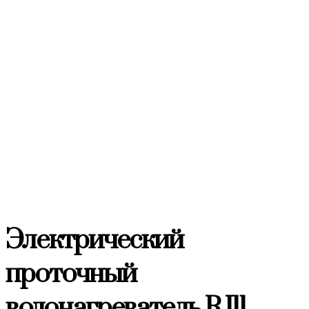
Электрический
проточный
водонагреватель RJ11