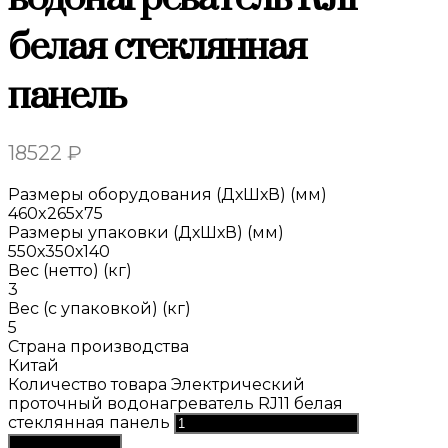
белая стеклянная
панель
18522
₽
Размеры оборудования (ДхШхВ) (мм)
460x265x75
Размеры упаковки (ДхШхВ) (мм)
550х350х140
Вес (нетто) (кг)
3
Вес (с упаковкой) (кг)
5
Страна производства
Китай
Количество товара Электрический
проточный водонагреватель RJ11 белая
стеклянная панель