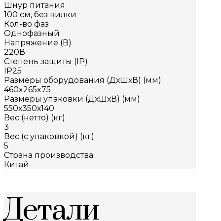
Шнур питания
100 см, без вилки
Кол-во фаз
Однофазный
Напряжение (В)
220В
Степень защиты (IP)
IP25
Размеры оборудования (ДхШхВ) (мм)
460x265x75
Размеры упаковки (ДхШхВ) (мм)
550х350х140
Вес (нетто) (кг)
3
Вес (с упаковкой) (кг)
5
Страна производства
Китай
Детали