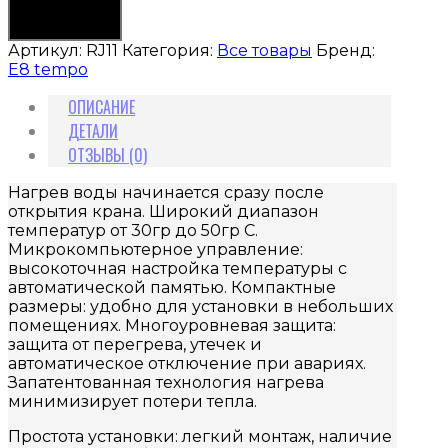
В корзину
Артикул:
RJ11
Категория:
Все товары
Бренд:
E8 tempo
ОПИСАНИЕ
ДЕТАЛИ
ОТЗЫВЫ (0)
Нагрев воды начинается сразу после
открытия крана. Широкий диапазон
температур от 30гр до 50гр C.
Микрокомпьютерное управление:
высокоточная настройка температуры с
автоматической памятью. Компактные
размеры: удобно для установки в небольших
помещениях. Многоуровневая защита:
защита от перегрева, утечек и
автоматическое отключение при авариях.
Запатентованная технология нагрева
минимизирует потери тепла.
Простота установки: легкий монтаж, наличие