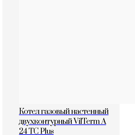
Котел газовый настенный
двухконтурный VilTerm A
24 TC Plus