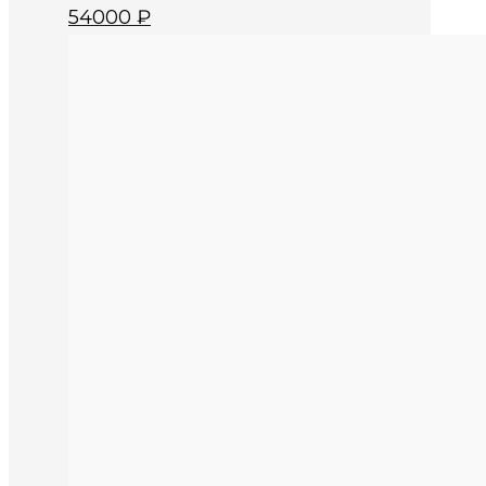
54000
₽