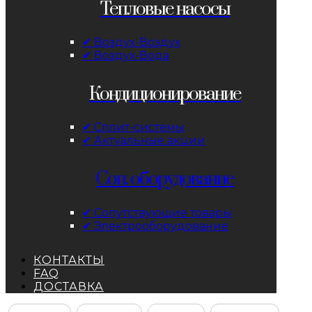
Тепловые насосы
✔ Воздух-Воздух
✔ Воздух-Вода
Кондиционирование
✔ Сплит-системы
✔ Актуальные акции
Соп. оборудование
✔ Сопутствующие товары
✔ Электрооборудование
КОНТАКТЫ
FAQ
ДОСТАВКА
Facebook
Instagram
YouTube
ВКонтакте