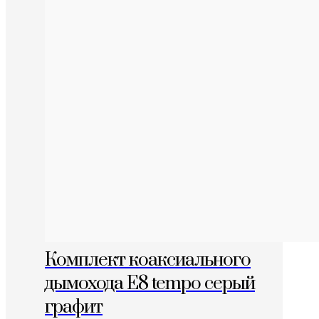
Комплект коаксиального
дымохода E8 tempo серый
графит