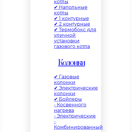
котлы
✔ Напольные
котлы
✔ 1 контурные
✔ 2 контурные
✔ Термобокс для
уличной
установки
газового котла
Колонки
✔ Газовые
колонки
✔ Электрические
колонки
✔ Бойлеры
- Косвенного
нагрева
- Электрические
-
Комбинированный