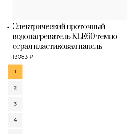
Электрический проточный
водонагреватель KLE60 темно-
серая пластиковая панель
13083
₽
1
2
3
4