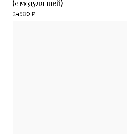
(с модуляцией)
24900
₽