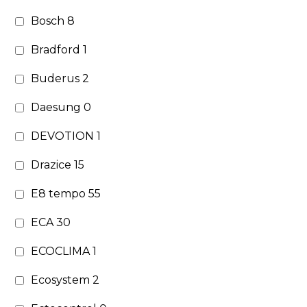
Bosch
8
Bradford
1
Buderus
2
Daesung
0
DEVOTION
1
Drazice
15
E8 tempo
55
ECA
30
ECOCLIMA
1
Ecosystem
2