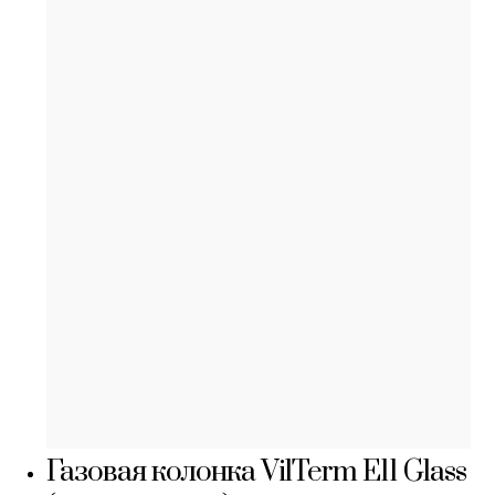
Газовая колонка VilTerm E11 Glass