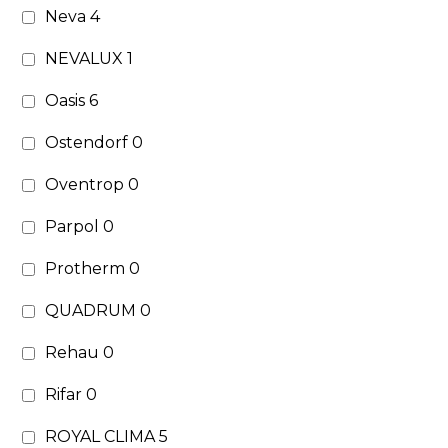
Neva
4
NEVALUX
1
Oasis
6
Ostendorf
0
Oventrop
0
Parpol
0
Protherm
0
QUADRUM
0
Rehau
0
Rifar
0
ROYAL CLIMA
5