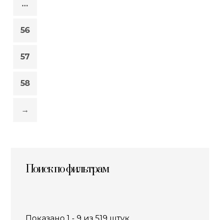
…
56
57
58
→
Поиск по фильтрам
Показано 1 - 9 из 519 штук