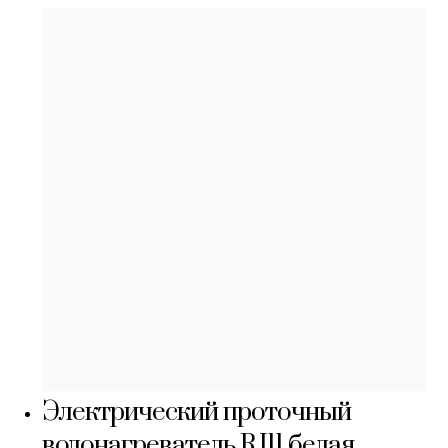
Электрический проточный
водонагреватель RJ11 белая