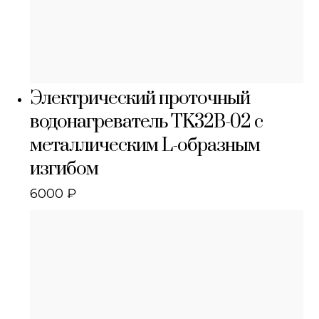
Электрический проточный
водонагреватель TK32B-02 с
металлическим L-образным
изгибом
6000
₽