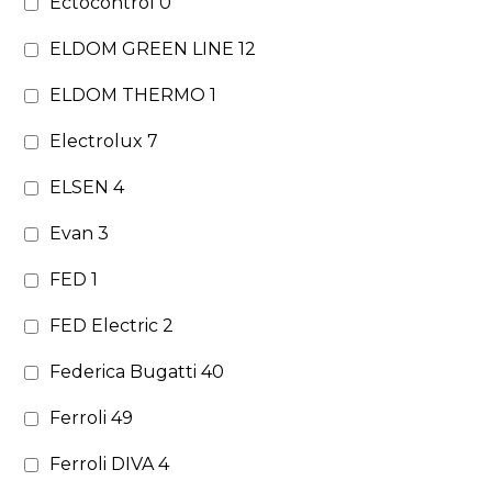
Ectocontrol
0
ELDOM GREEN LINE
12
ELDOM THERMO
1
Electrolux
7
ELSEN
4
Evan
3
FED
1
FED Electric
2
Federica Bugatti
40
Ferroli
49
Ferroli DIVA
4