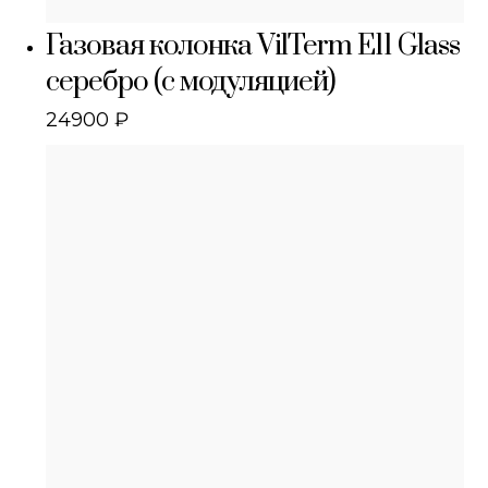
Газовая колонка VilTerm E11 Glass
серебро (с модуляцией)
24900
₽