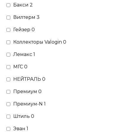
Бакси
2
Вилтерм
3
Гейзер
0
Коллекторы Valogin
0
Лемакс
1
МГС
0
НЕЙТРАЛЬ
0
Премиум
0
Премиум-N
1
Штиль
0
Эван
1