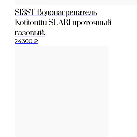
S13ST Водонагреватель
Kotitonttu SUARI проточный
газовый.
24300
₽