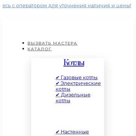
атором для уточнения наличия и цены!
ВЫЗВАТЬ МАСТЕРА
КАТАЛОГ
Котлы
✔ Газовые котлы
✔ Электрические
котлы
✔ Дизельные
котлы
По типу
✔ Настенные