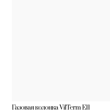
Газовая колонка VilTerm E11