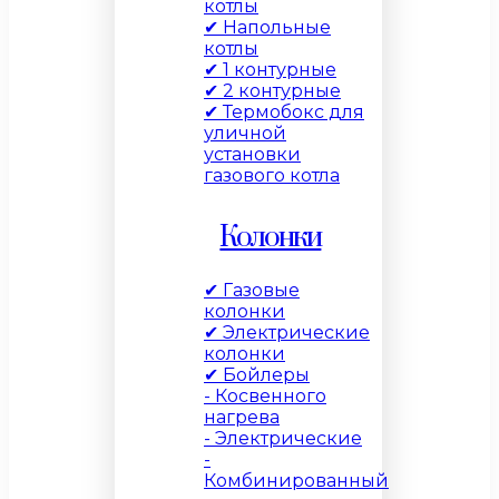
котлы
✔ Напольные
котлы
✔ 1 контурные
✔ 2 контурные
✔ Термобокс для
уличной
установки
газового котла
Колонки
✔ Газовые
колонки
✔ Электрические
колонки
✔ Бойлеры
- Косвенного
нагрева
- Электрические
-
Комбинированный