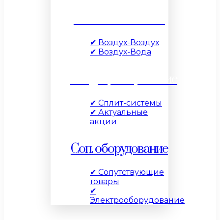
Тепловые насосы
✔ Воздух-Воздух
✔ Воздух-Вода
Кондиционирование
✔ Сплит-системы
✔ Актуальные
акции
Соп. оборудование
✔ Сопутствующие
товары
✔
Электрооборудование