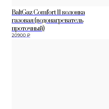
BaltGaz Comfort 11 колонка
газовая (водонагреватель
проточный)
20900
₽