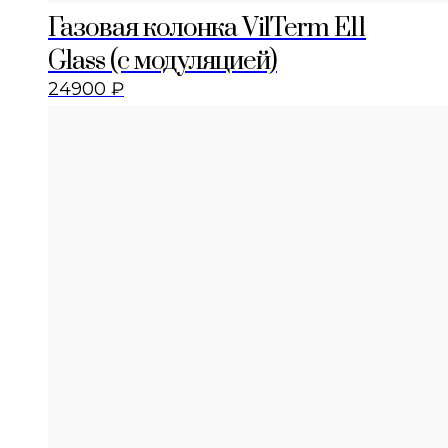
Газовая колонка VilTerm E11
Glass (с модуляцией)
24900
₽