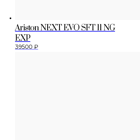
Ariston NEXT EVO SFT 11 NG
EXP
39500
₽