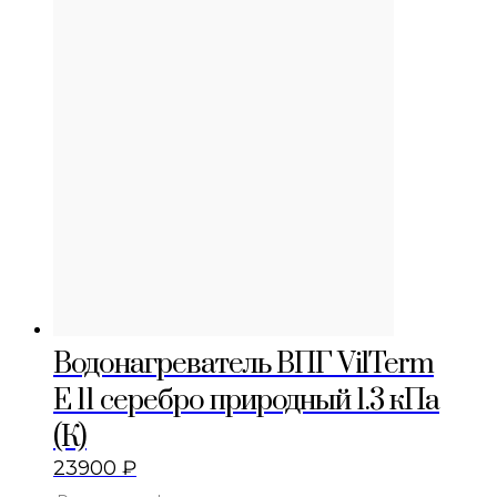
Водонагреватель ВПГ VilTerm
Е 11 серебро природный 1.3 кПа
(К)
23900
₽