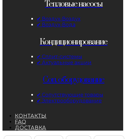
Тепловые насосы
✔ Воздух-Воздух
✔ Воздух-Вода
Кондиционирование
✔ Сплит-системы
✔ Актуальные акции
Соп. оборудование
✔ Сопутствующие товары
✔ Электрооборудование
КОНТАКТЫ
FAQ
ДОСТАВКА
Facebook
Instagram
YouTube
ВКонтакте