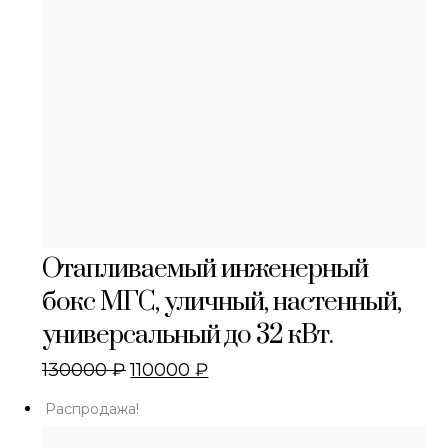
Отапливаемый инженерный
бокс МГС, уличный, настенный,
универсальный до 32 кВт.
130000
₽
110000
₽
Распродажа!