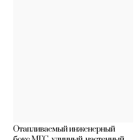
Отапливаемый инженерный
бокс МГС, уличный, настенный,