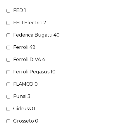
FED
1
FED Electric
2
Federica Bugatti
40
Ferroli
49
Ferroli DIVA
4
Ferroli Pegasus
10
FLAMCO
0
Funai
3
Gidruss
0
Grosseto
0