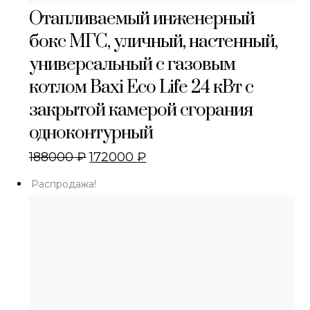
Отапливаемый инженерный
бокс МГС, уличный, настенный,
универсальный с газовым
котлом Baxi Eco Life 24 кВт с
закрытой камерой сгорания
одноконтурный
188000
₽
172000
₽
Распродажа!