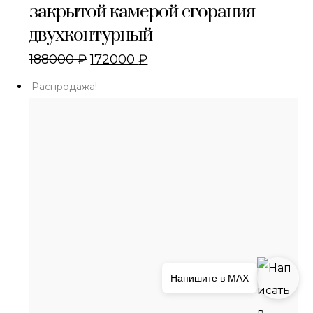
закрытой камерой сгорания
двухконтурный
188000
₽
172000
₽
Распродажа!
Напишите в MAX