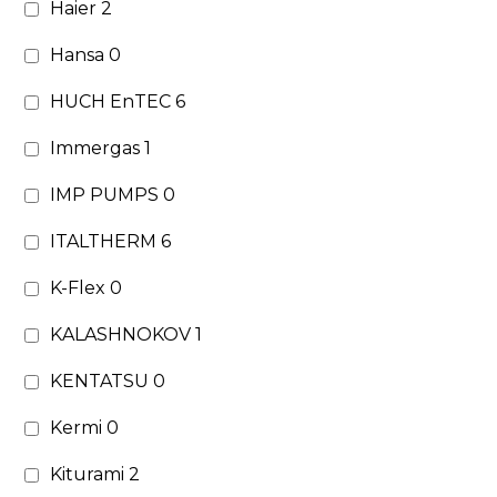
Haier
2
Hansa
0
HUCH EnTEC
6
Immergas
1
IMP PUMPS
0
ITALTHERM
6
K-Flex
0
KALASHNOKOV
1
KENTATSU
0
Kermi
0
Kiturami
2