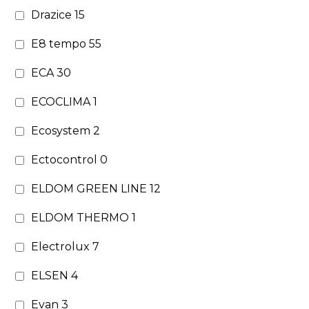
Drazice
15
E8 tempo
55
ECA
30
ECOCLIMA
1
Ecosystem
2
Ectocontrol
0
ELDOM GREEN LINE
12
ELDOM THERMO
1
Electrolux
7
ELSEN
4
Evan
3