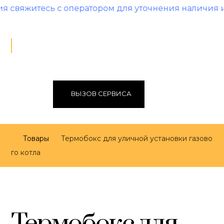
 с оператором для уточнения наличия и цены!
ВЫЗОВ СЕРВИСА
Товары
Термобокс для уличной установки газово
го котла
Термобокс для