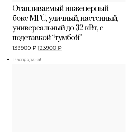
Отапливаемый инженерный
бокс МГС, уличный, настенный,
универсальный до 32 кВт, с
подставкой “тумбой”
139900
₽
123900
₽
Распродажа!