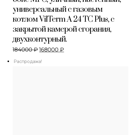
универсальный с газовым
котлом VilTerm A 24 TC Plus, с
закрытой камерой сгорания,
двухконтурный.
184000
₽
168000
₽
Распродажа!