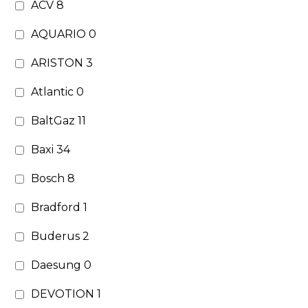
ACV
8
AQUARIO
0
ARISTON
3
Atlantic
0
BaltGaz
11
Baxi
34
Bosch
8
Bradford
1
Buderus
2
Daesung
0
DEVOTION
1