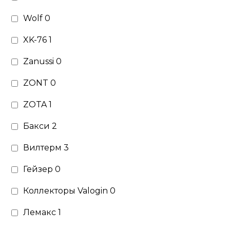
Wolf
0
XK-76
1
Zanussi
0
ZONT
0
ZOTA
1
Бакси
2
Вилтерм
3
Гейзер
0
Коллекторы Valogin
0
Лемакс
1