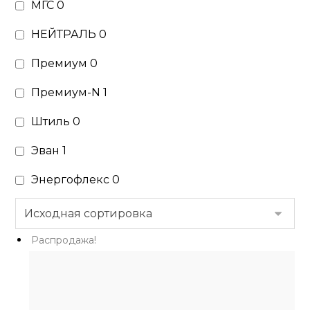
МГС
0
НЕЙТРАЛЬ
0
Премиум
0
Премиум-N
1
Штиль
0
Эван
1
Энергофлекс
0
Распродажа!