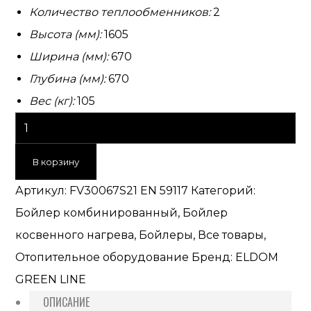
Количество теплообменников:
2
Высота (мм):
1605
Ширина (мм):
670
Глубина (мм):
670
Вес (кг):
105
В корзину
Артикул:
FV30067S21 EN 59117
Категорий:
Бойлер комбинированный
,
Бойлер
косвенного нагрева
,
Бойлеры
,
Все товары
,
Отопительное оборудование
Бренд:
ELDOM
GREEN LINE
ОПИСАНИЕ