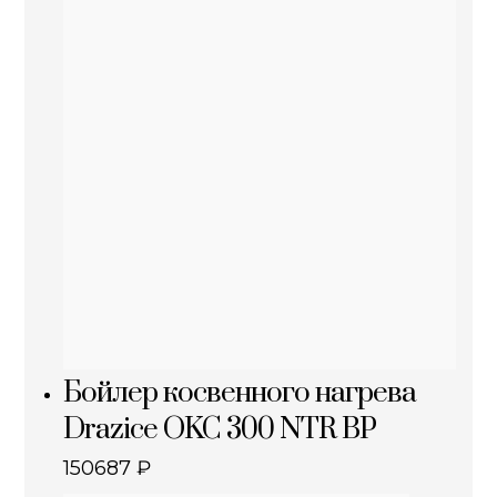
Бойлер косвенного нагрева
Drazice OKC 300 NTR BP
150687
₽