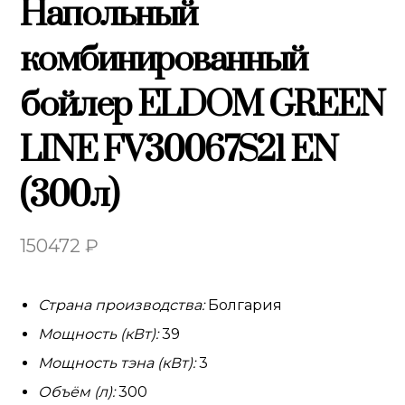
Напольный
комбинированный
бойлер ELDOM GREEN
LINE FV30067S21 EN
(300л)
150472
₽
Страна производства:
Болгария
Мощность (кВт):
39
Мощность тэна (кВт):
3
Объём (л):
300