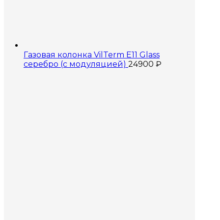
Газовая колонка VilTerm E11 Glass
серебро (с модуляцией)
24900
₽