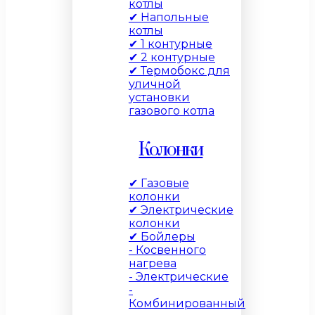
котлы
✔ Напольные
котлы
✔ 1 контурные
✔ 2 контурные
✔ Термобокс для
уличной
установки
газового котла
Колонки
✔ Газовые
колонки
✔ Электрические
колонки
✔ Бойлеры
- Косвенного
нагрева
- Электрические
-
Комбинированный