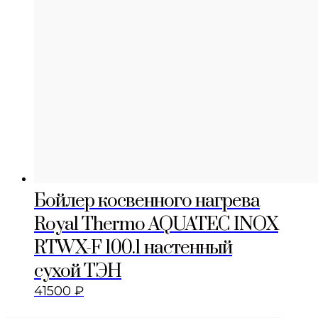
Бойлер косвенного нагрева
Royal Thermo AQUATEC INOX
RTWX-F 100.1 настенный
сухой ТЭН
41500
₽