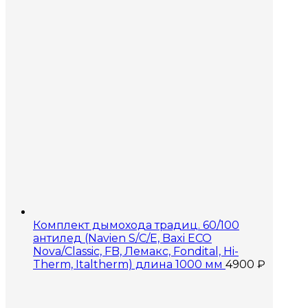
Комплект дымохода традиц. 60/100
антилед (Navien S/C/E, Baxi ECO
Nova/Classic, FB, Лемакс, Fondital, Hi-
Therm, Italtherm) длина 1000 мм
4900
₽