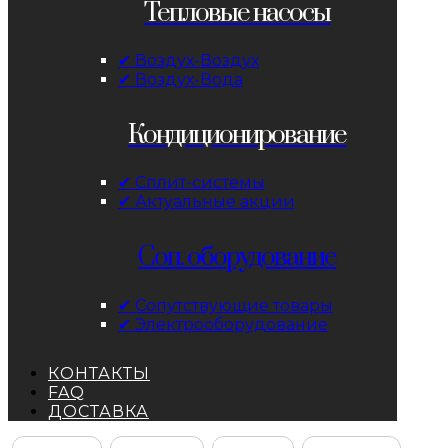
Тепловые насосы
✔ Воздух-Воздух
✔ Воздух-Вода
Кондиционирование
✔ Сплит-системы
✔ Актуальные акции
Соп. оборудование
✔ Сопутствующие товары
✔ Электрооборудование
КОНТАКТЫ
FAQ
ДОСТАВКА
Facebook
Instagram
YouTube
ВКонтакте