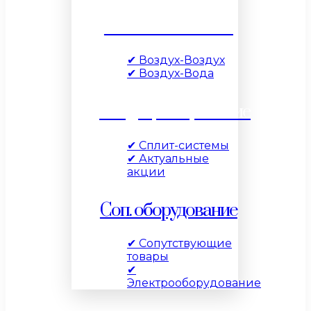
Тепловые насосы
✔ Воздух-Воздух
✔ Воздух-Вода
Кондиционирование
✔ Сплит-системы
✔ Актуальные
акции
Соп. оборудование
✔ Сопутствующие
товары
✔
Электрооборудование