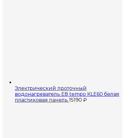
Электрический проточный
водонагреватель E8 tempo KLE60 белая
пластиковая панель
15190
₽