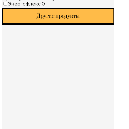
Энергофлекс
0
Другие продукты