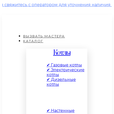
тесь с оператором для уточнения наличия и цены!
ВЫЗВАТЬ МАСТЕРА
КАТАЛОГ
Котлы
✔ Газовые котлы
✔ Электрические
котлы
✔ Дизельные
котлы
По типу
✔ Настенные