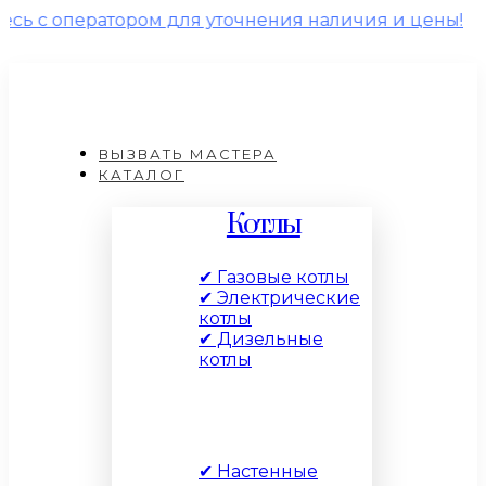
атором для уточнения наличия и цены!
ВЫЗВАТЬ МАСТЕРА
КАТАЛОГ
Котлы
✔ Газовые котлы
✔ Электрические
котлы
✔ Дизельные
котлы
По типу
✔ Настенные