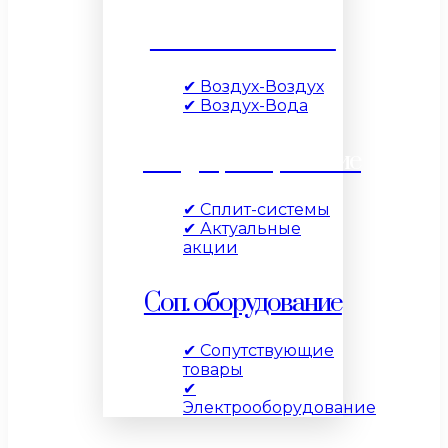
Тепловые насосы
✔ Воздух-Воздух
✔ Воздух-Вода
Кондиционирование
✔ Сплит-системы
✔ Актуальные
акции
Соп. оборудование
✔ Сопутствующие
товары
✔
Электрооборудование