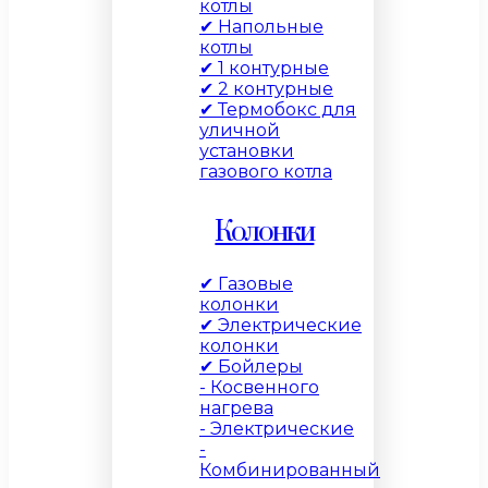
котлы
✔ Напольные
котлы
✔ 1 контурные
✔ 2 контурные
✔ Термобокс для
уличной
установки
газового котла
Колонки
✔ Газовые
колонки
✔ Электрические
колонки
✔ Бойлеры
- Косвенного
нагрева
- Электрические
-
Комбинированный