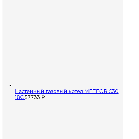
Настенный газовый котел METEOR C30
18C
57733
₽