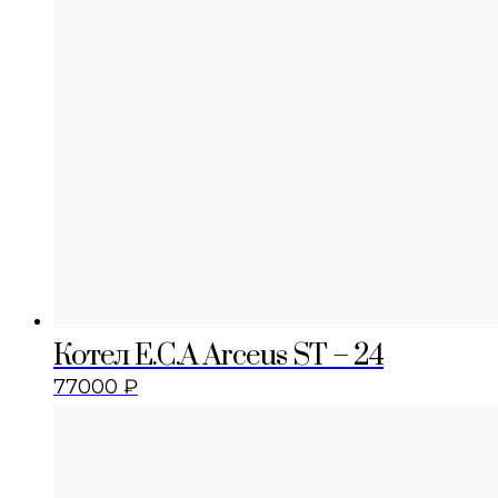
Котел E.C.A Arceus ST – 24
77000
₽