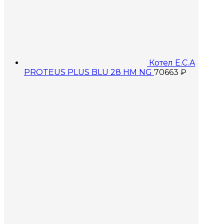
Котел E.C.A
PROTEUS PLUS BLU 28 HM NG
70663
₽