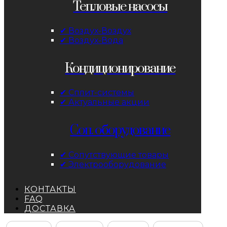
Тепловые насосы
✔ Воздух-Воздух
✔ Воздух-Вода
Кондиционирование
✔ Сплит-системы
✔ Актуальные акции
Соп. оборудование
✔ Сопутствующие товары
✔ Электрооборудование
КОНТАКТЫ
FAQ
ДОСТАВКА
Facebook
Instagram
YouTube
ВКонтакте