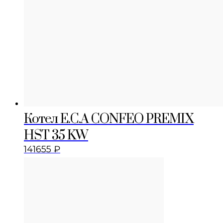
Котел E.C.A CONFEO PREMIX
HST 35 KW
141655
₽