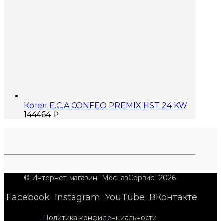
Котел E.C.A CONFEO PREMIX HST 24 KW
144464
₽
© Интернет-магазин "МосГазСервис" 2026
Facebook
Instagram
YouTube
ВКонтакте
Политика конфиденциальности