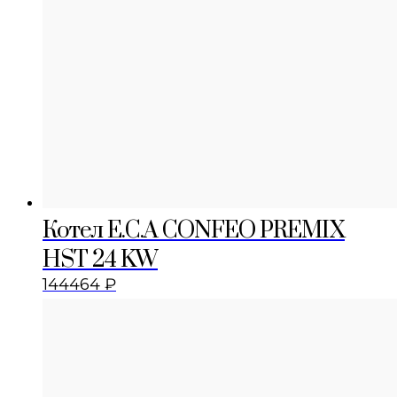
Котел E.C.A CONFEO PREMIX
HST 24 KW
144464
₽