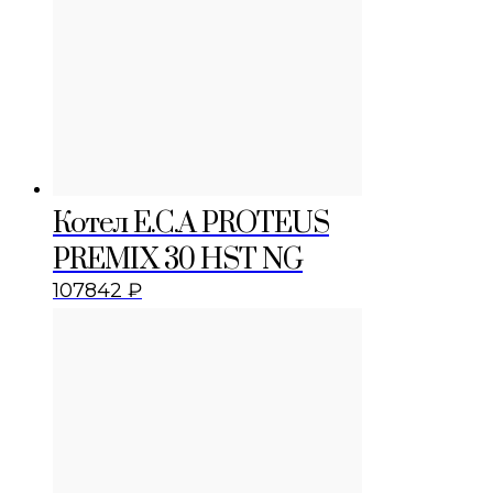
Котел E.C.A PROTEUS
PREMIX 30 HST NG
107842
₽