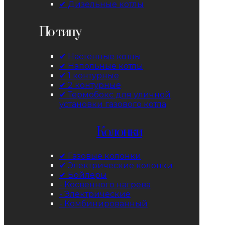
✔ Дизельные котлы
По типу
✔ Настенные котлы
✔ Напольные котлы
✔ 1 контурные
✔ 2 контурные
✔ Термобокс для уличной
установки газового котла
Колонки
✔ Газовые колонки
✔ Электрические колонки
✔ Бойлеры
- Косвенного нагрева
- Электрические
- Комбинированный