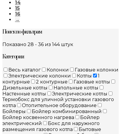
14
15
16
→
Поиск по фильтрам
Показано 28 - 36 из 144 штук
Категории
Весь каталог
Колонки
Газовые колонки
Электрические колонки
Котлы
1
контурные
2 контурные
Газовые котлы
Дизельные котлы
Напольные котлы
Настенные котлы
Электрические котлы
Термобокс для уличной установки газового
котла
Отопительное оборудование
Бойлеры
Бойлер комбинированный
Бойлер косвенного нагрева
Бойлер
электрический
Бокс для наружного
размещения газового котла
Бытовые