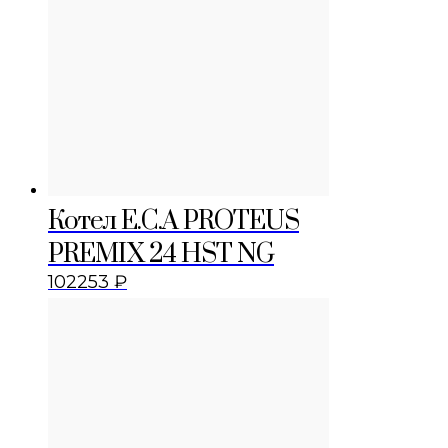
Котел E.C.A PROTEUS
PREMIX 24 HST NG
102253
₽