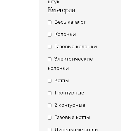
штук
Категории
Весь каталог
Колонки
Газовые колонки
Электрические
колонки
Котлы
1 контурные
2 контурные
Газовые котлы
Дизельные котлы