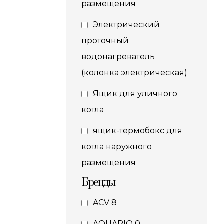
размещения
Электрический
проточный
водонагреватель
(колонка электрическая)
Ящик для уличного
котла
ящик-термобокс для
котла наружного
размещения
Бренды
ACV
8
AQUARIO
0