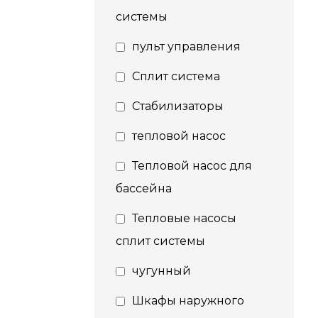
системы
пульт управления
Сплит система
Стабилизаторы
тепловой насос
Тепловой насос для
бассейна
Тепловые насосы
сплит системы
чугунный
Шкафы наружного