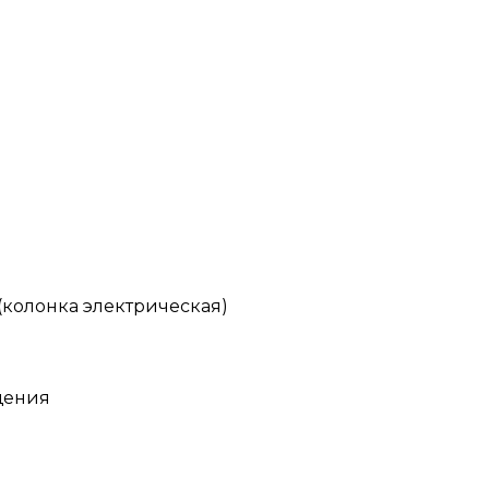
колонка электрическая)
щения