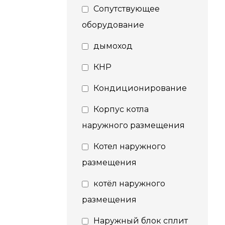
Сопутствующее
оборудование
дымоход
КНР
Кондиционирование
Корпус котла
наружного размещения
Котел наружного
размещения
котёл наружного
размещения
Наружный блок сплит