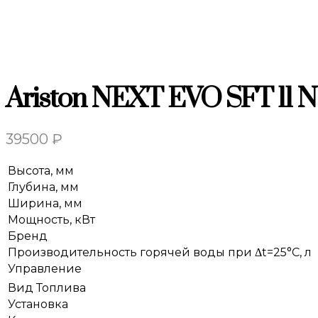
Ariston NEXT EVO SFT 11 
39500
₽
Высота, мм
Глубина, мм
Ширина, мм
Мощность, кВт
Бренд
Производительность горячей воды при Δt=25°С, л
Управление
Вид Топлива
Установка