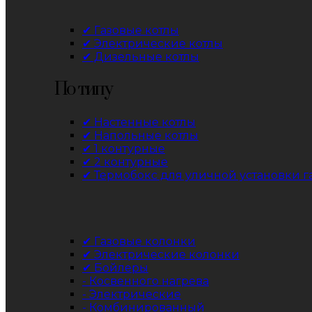
✔ Газовые котлы
✔ Электрические котлы
✔ Дизельные котлы
По типу
✔ Настенные котлы
✔ Напольные котлы
✔ 1 контурные
✔ 2 контурные
✔ Термобокс для уличной установки га
✔ Газовые колонки
✔ Электрические колонки
✔ Бойлеры
- Косвенного нагрева
- Электрические
- Комбинированный