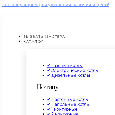
тором для уточнения наличия и цены!
ВЫЗВАТЬ МАСТЕРА
КАТАЛОГ
✔ Газовые котлы
✔ Электрические котлы
✔ Дизельные котлы
По типу
✔ Настенные котлы
✔ Напольные котлы
✔ 1 контурные
✔ 2 контурные