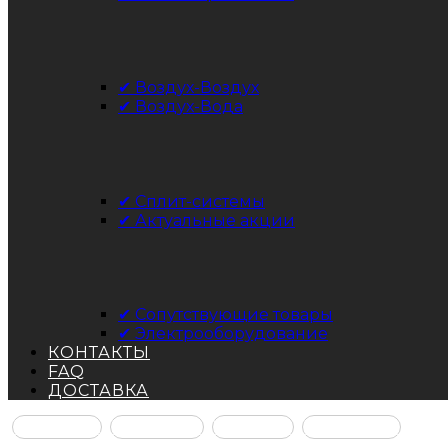
✔ Воздух-Воздух
✔ Воздух-Вода
✔ Сплит-системы
✔ Актуальные акции
✔ Сопутствующие товары
✔ Электрооборудование
КОНТАКТЫ
FAQ
ДОСТАВКА
Facebook
Instagram
YouTube
ВКонтакте