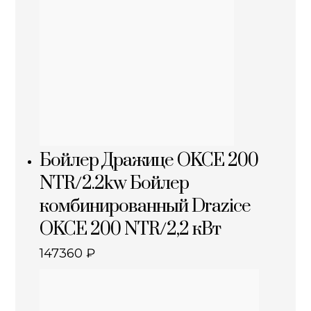
Бойлер Дражице OKCE 200
NTR/2.2kw Бойлер
комбинированный Drazice
OKCE 200 NTR/2,2 кВт
147360
₽