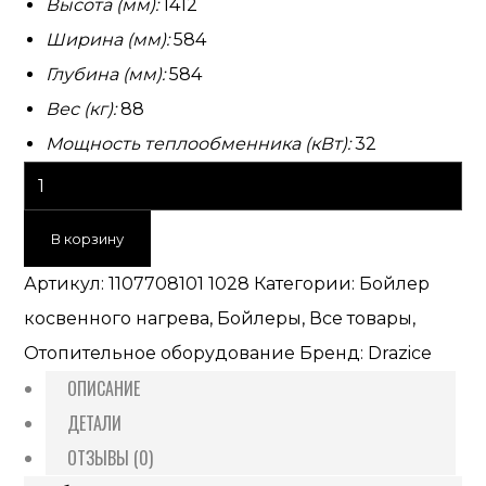
Высота (мм):
1412
Ширина (мм):
584
Глубина (мм):
584
Вес (кг):
88
Мощность теплообменника (кВт):
32
В корзину
Артикул:
1107708101 1028
Категории:
Бойлер
косвенного нагрева
,
Бойлеры
,
Все товары
,
Отопительное оборудование
Бренд:
Drazice
ОПИСАНИЕ
ДЕТАЛИ
ОТЗЫВЫ (0)