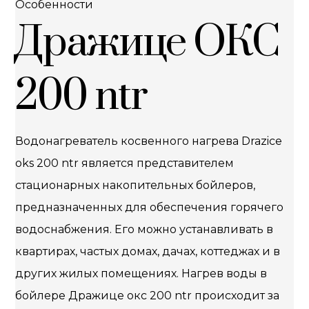
Особенности
Дражице ОКС
200 ntr
Водонагреватель косвенного нагрева Drazice
oks 200 ntr является представителем
стационарных накопительных бойлеров,
предназначенных для обеспечения горячего
водоснабжения. Его можно устанавливать в
квартирах, частых домах, дачах, коттеджах и в
других жилых помещениях. Нагрев воды в
бойлере Дражице окс 200 ntr происходит за