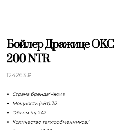
Бойлер Дражице OKC
200 NTR
124263
₽
Страна бренда:
Чехия
Мощность (кВт):
32
Объём (л):
242
Количество теплообменников:
1