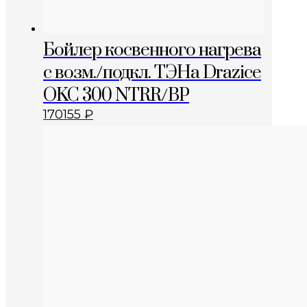
Бойлер косвенного нагрева
с возм./подкл. ТЭНа Drazice
OKC 300 NTRR/BP
170155
₽