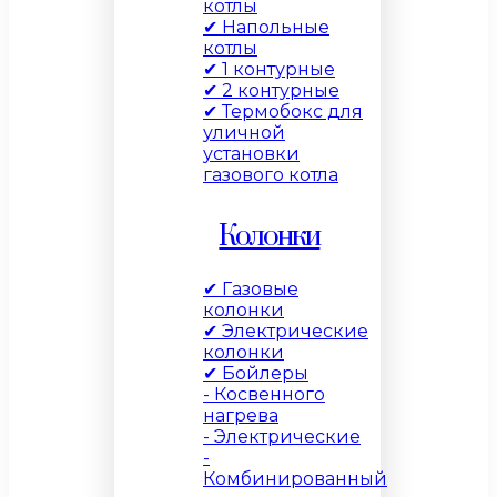
котлы
✔ Напольные
котлы
✔ 1 контурные
✔ 2 контурные
✔ Термобокс для
уличной
установки
газового котла
Колонки
✔ Газовые
колонки
✔ Электрические
колонки
✔ Бойлеры
- Косвенного
нагрева
- Электрические
-
Комбинированный