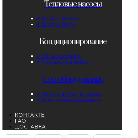
Тепловые насосы
✔ Воздух-Воздух
✔ Воздух-Вода
Кондиционирование
✔ Сплит-системы
✔ Актуальные акции
Соп. оборудование
✔ Сопутствующие товары
✔ Электрооборудование
КОНТАКТЫ
FAQ
ДОСТАВКА
Facebook
Instagram
YouTube
ВКонтакте