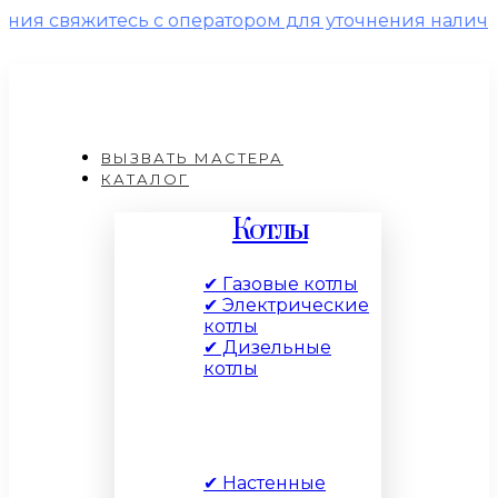
яжитесь с оператором для уточнения наличия и це
ВЫЗВАТЬ МАСТЕРА
КАТАЛОГ
Котлы
✔ Газовые котлы
✔ Электрические
котлы
✔ Дизельные
котлы
По типу
✔ Настенные