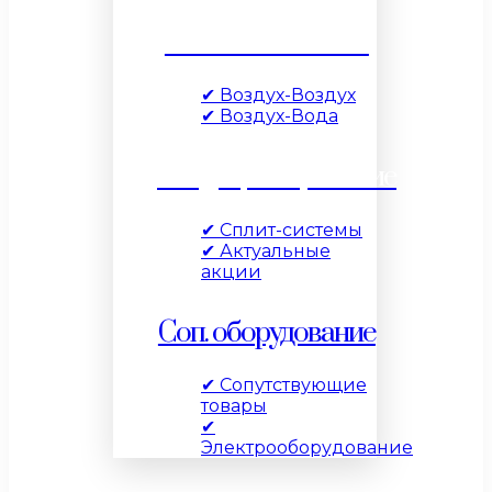
Тепловые насосы
✔ Воздух-Воздух
✔ Воздух-Вода
Кондиционирование
✔ Сплит-системы
✔ Актуальные
акции
Соп. оборудование
✔ Сопутствующие
товары
✔
Электрооборудование