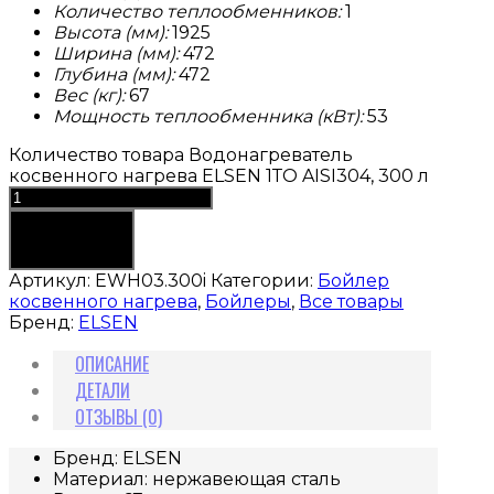
Количество теплообменников:
1
Высота (мм):
1925
Ширина (мм):
472
Глубина (мм):
472
Вес (кг):
67
Мощность теплообменника (кВт):
53
Количество товара Водонагреватель
косвенного нагрева ELSEN 1ТО AISI304, 300 л
В корзину
Артикул:
EWH03.300i
Категории:
Бойлер
косвенного нагрева
,
Бойлеры
,
Все товары
Бренд:
ELSEN
ОПИСАНИЕ
ДЕТАЛИ
ОТЗЫВЫ (0)
Бренд: ELSEN
Материал: нержавеющая сталь