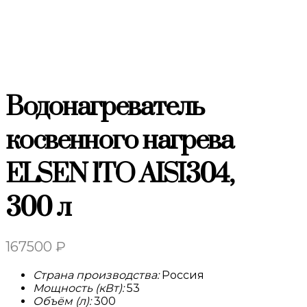
Водонагреватель
косвенного нагрева
ELSEN 1ТО AISI304,
300 л
167500
₽
Страна производства:
Россия
Мощность (кВт):
53
Объём (л):
300