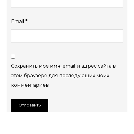
Email
*
Сохранить моё имя, email и адрес сайта в
этом браузере для последующих моих
комментариев.