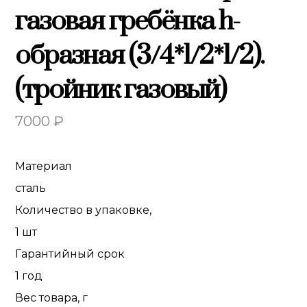
газовая гребёнка h-
образная (3/4*1/2*1/2).
(тройник газовый)
7000
₽
Материал
сталь
Количество в упаковке,
1 шт
Гарантийный срок
1 год
Вес товара, г