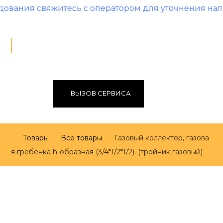
я свяжитесь с оператором для уточнения наличия 
ВЫЗОВ СЕРВИСА
Товары
Все товары
Газовый коллектор, газова
я гребёнка h-образная (3/4*1/2*1/2). (тройник газовый)