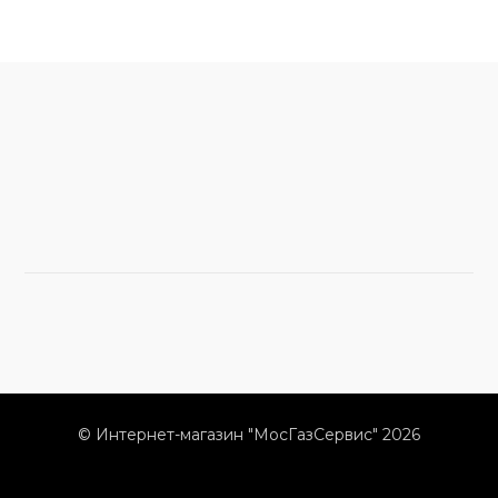
© Интернет-магазин "МосГазСервис" 2026