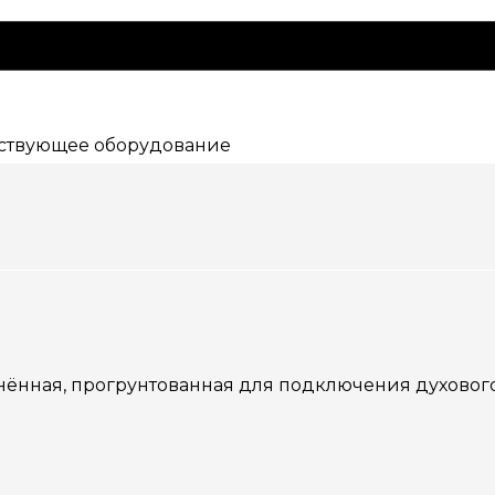
ствующее оборудование
линённая, прогрунтованная для подключения духового