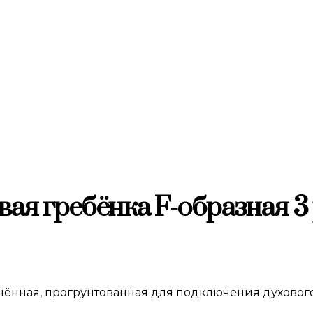
вая гребёнка F-образная 3 
линённая, прогрунтованная для подключения духового