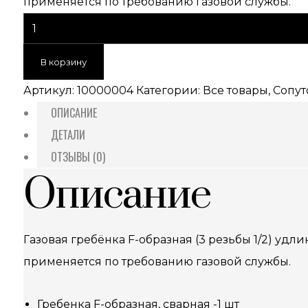
применяется по требованию газовой службы.
В корзину
Артикул:
10000004
Категории:
Все товары
,
Сопут
ОПИСАНИЕ
ДЕТАЛИ
ОТЗЫВЫ (0)
Описание
Газовая гребёнка F-образная (3 резьбы 1/2) уд
применяется по требованию газовой службы.
Гребенка F-образная, сварная -1 шт