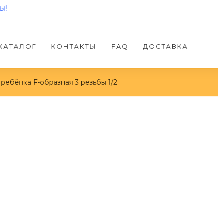
КАТАЛОГ
КОНТАКТЫ
FAQ
ДОСТАВКА
гребёнка F-образная 3 резьбы 1/2