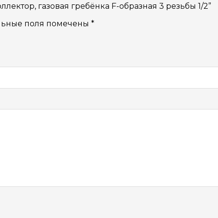
ллектор, газовая гребёнка F-образная 3 резьбы 1/2”
льные поля помечены
*