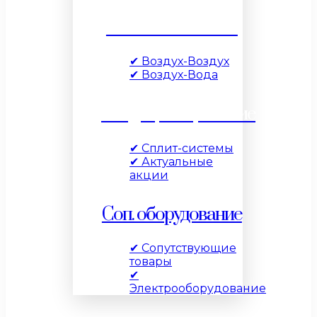
Тепловые насосы
✔ Воздух-Воздух
✔ Воздух-Вода
Кондиционирование
✔ Сплит-системы
✔ Актуальные
акции
Соп. оборудование
✔ Сопутствующие
товары
✔
Электрооборудование