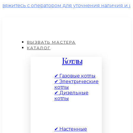
 с оператором для уточнения наличия и цены!
ВЫЗВАТЬ МАСТЕРА
КАТАЛОГ
Котлы
✔ Газовые котлы
✔ Электрические
котлы
✔ Дизельные
котлы
По типу
✔ Настенные