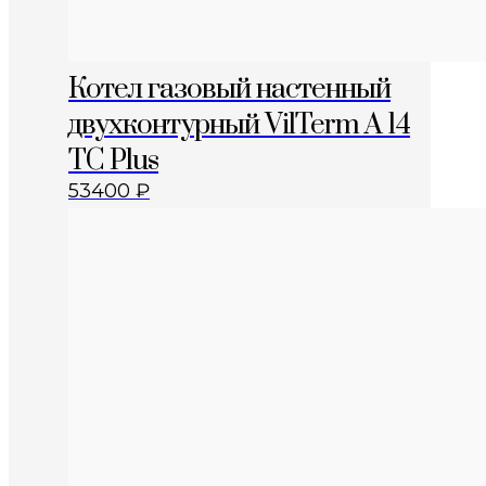
Котел газовый настенный
двухконтурный VilTerm A 14
TC Plus
53400
₽