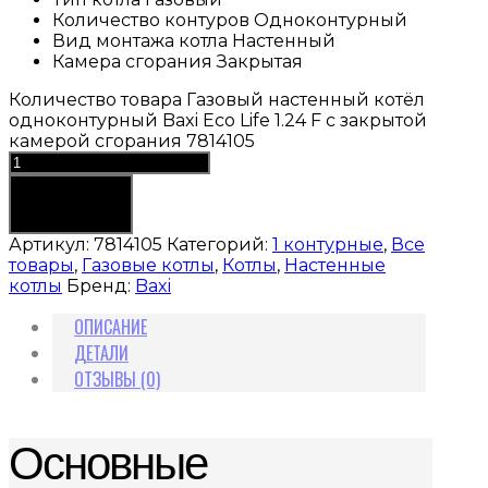
Количество контуров
Одноконтурный
Вид монтажа котла
Настенный
Камера сгорания
Закрытая
Количество товара Газовый настенный котёл
одноконтурный Baxi Eco Life 1.24 F с закрытой
камерой сгорания 7814105
В корзину
Артикул:
7814105
Категорий:
1 контурные
,
Все
товары
,
Газовые котлы
,
Котлы
,
Настенные
котлы
Бренд:
Baxi
ОПИСАНИЕ
ДЕТАЛИ
ОТЗЫВЫ (0)
Основные