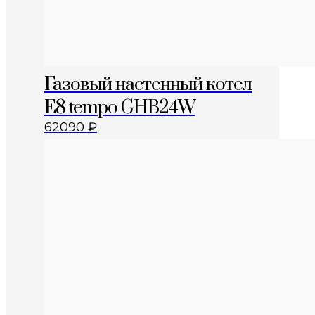
Газовый настенный котел
E8 tempo GHB24W
62090
₽