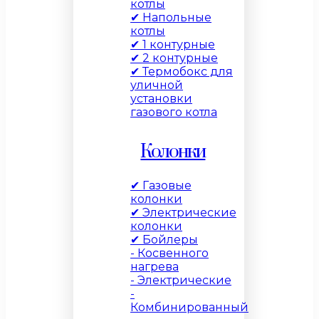
котлы
✔ Напольные
котлы
✔ 1 контурные
✔ 2 контурные
✔ Термобокс для
уличной
установки
газового котла
Колонки
✔ Газовые
колонки
✔ Электрические
колонки
✔ Бойлеры
- Косвенного
нагрева
- Электрические
-
Комбинированный