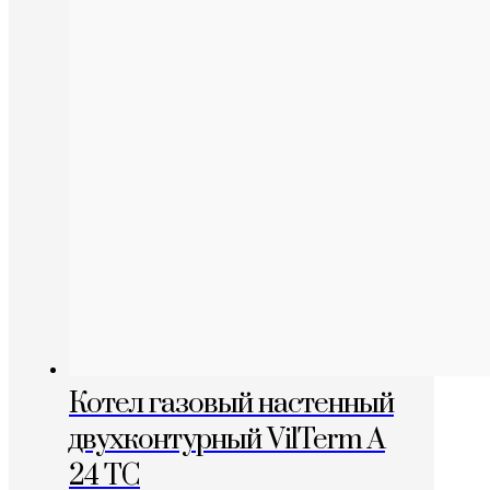
Котел газовый настенный
двухконтурный VilTerm A
24 TC