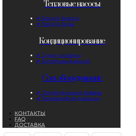
Тепловые насосы
✔ Воздух-Воздух
✔ Воздух-Вода
Кондиционирование
✔ Сплит-системы
✔ Актуальные акции
Соп. оборудование
✔ Сопутствующие товары
✔ Электрооборудование
КОНТАКТЫ
FAQ
ДОСТАВКА
Facebook
Instagram
YouTube
ВКонтакте