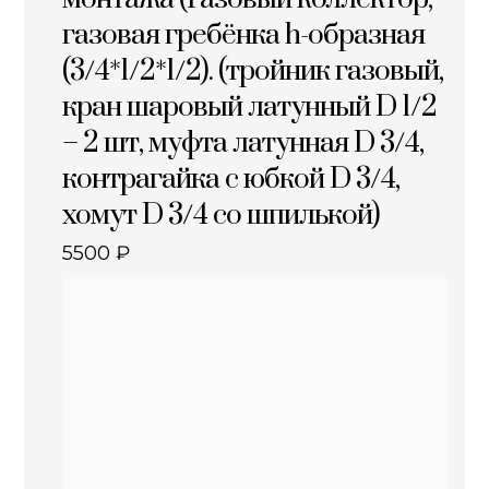
газовая гребёнка h-образная
(3/4*1/2*1/2). (тройник газовый,
кран шаровый латунный D 1/2
– 2 шт, муфта латунная D 3/4,
контрагайка с юбкой D 3/4,
хомут D 3/4 со шпилькой)
5500
₽