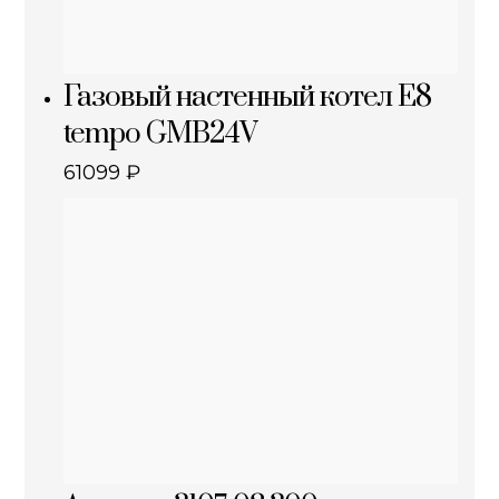
Газовый настенный котел E8
tempo GMB24V
61099
₽