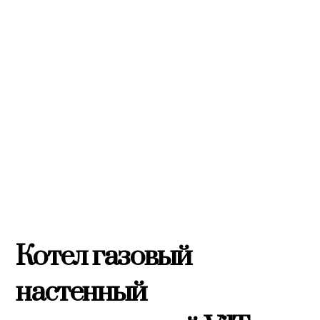
Котел газовый
настенный