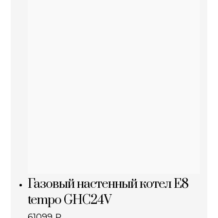
Газовый настенный котел E8
tempo GHC24V
61099
₽