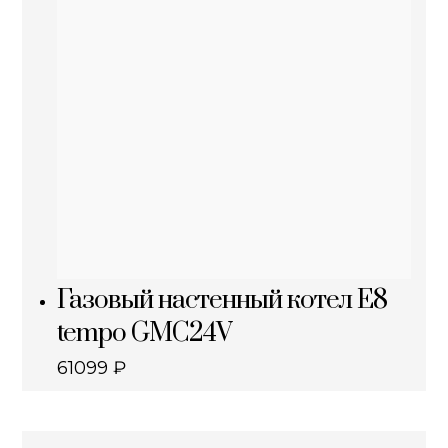
Газовый настенный котел E8
tempo GMC24V
61099
₽