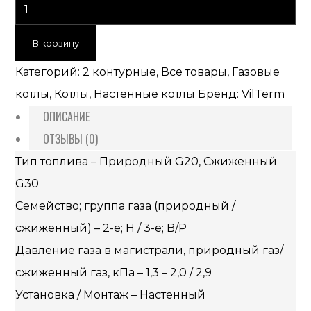
В корзину
Категорий:
2 контурные
,
Все товары
,
Газовые
котлы
,
Котлы
,
Настенные котлы
Бренд:
VilTerm
ОПИСАНИЕ
ОТЗЫВЫ (0)
Тип топлива – Природный G20, Сжиженный
G30
Семейство; группа газа (природный /
сжиженный) – 2-е; Н / 3-е; B/P
Давление газа в магистрали, природный газ/
сжиженный газ, кПа – 1,3 – 2,0 / 2,9
Установка / Монтаж – Настенный