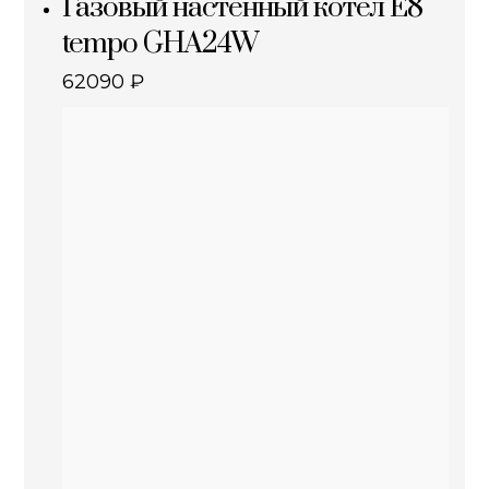
Газовый настенный котел E8
tempo GHA24W
62090
₽