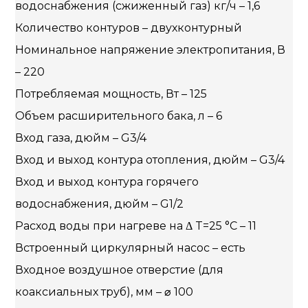
водоснабжения (сжиженный газ) кг/ч – 1,6
Количество контуров – двухконтурный
Номинальное напряжение электропитания, В
– 220
Потребляемая мощность, Вт – 125
Объем расширительного бака, л – 6
Вход газа, дюйм – G3/4
Вход и выход контура отопления, дюйм – G3/4
Вход и выход контура горячего
водоснабжения, дюйм – G1/2
Расход воды при нагреве на Δ T=25 °С – 11
Встроенный циркулярный насос – есть
Входное воздушное отверстие (для
коаксиальных труб), мм – ⌀ 100