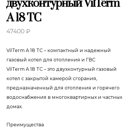
двухконтурный VilTerm
A 18 TC
47400
₽
VilTerm A 18 TC – компактный и надежный
газовый котел для отопления и ГВС
VilTerm A 18 TC – это двухконтурный газовый
котел с закрытой камерой сгорания,
предназначенный для отопления и горячего
водоснабжения в многоквартирных и частных
домах.
Преимущества