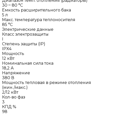
Диапазон темп. отопления (радиаторы)
30 ~ 80 °C
Емкость расширительного бака
5 л
Макс. температура теплоносителя
85 °C
Электрические данные
Класс электрозащиты
I
Степень защиты (IP)
IPX4
Мощность
12 кВт
Номинальная сила тока
18,2 А
Напряжение
380 В
Мощность тепловая в режиме отопления
(мин./макс.)
2/12 кВт
Кол-во фаз
3
КПД %
98