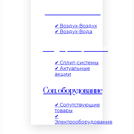
Тепловые насосы
✔ Воздух-Воздух
✔ Воздух-Вода
Кондиционирование
✔ Сплит-системы
✔ Актуальные
акции
Соп. оборудование
✔ Сопутствующие
товары
✔
Электрооборудование