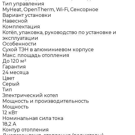
Тип управления
MyHeat, OpenTherm, Wi-Fi, Сенсорное
Вариант установки
Навесной
Комплектация
Котёл, упаковка, руководство по установке и
эксплуатации
Особенности
Сухой ТЭН в алюминиевом корпусе
Макс. площадь отопления
До 120 м²
Гарантия
24 месяца
Цвет
Серый
Тип
Электрический котел
Мощность и производительность
Мощность
12 кВт
Номинальная сила тока
18,2 А
Контур отопления