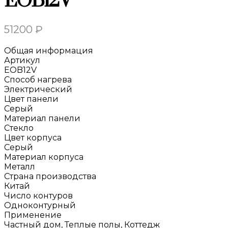
EOB12V
51200
₽
Общая информация
Артикул
EOB12V
Способ нагрева
Электрический
Цвет панели
Серый
Материал панели
Стекло
Цвет корпуса
Серый
Материал корпуса
Металл
Страна производства
Китай
Число контуров
Одноконтурный
Применение
Частный дом, Теплые полы, Коттедж