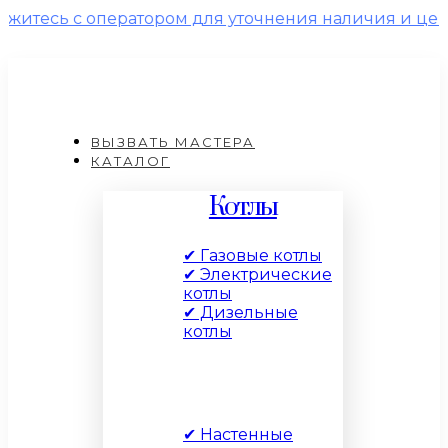
 оператором для уточнения наличия и цены!
ВЫЗВАТЬ МАСТЕРА
КАТАЛОГ
Котлы
✔ Газовые котлы
✔ Электрические
котлы
✔ Дизельные
котлы
По типу
✔ Настенные