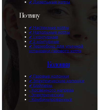
✔ Дизельные котлы
По типу
✔ Настенные котлы
✔ Напольные котлы
✔ 1 контурные
✔ 2 контурные
✔ Термобокс для уличной
установки газового котла
Колонки
✔ Газовые колонки
✔ Электрические колонки
✔ Бойлеры
- Косвенного нагрева
- Электрические
- Комбинированный