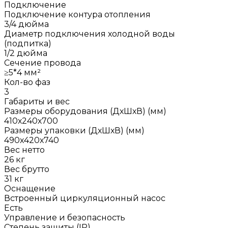
Подключение
Подключение контура отопления
3/4 дюйма
Диаметр подключения холодной воды
(подпитка)
1/2 дюйма
Сечение провода
≥5*4 мм²
Кол-во фаз
3
Габариты и вес
Размеры оборудования (ДхШхВ) (мм)
410х240х700
Размеры упаковки (ДхШхВ) (мм)
490х420х740
Вес нетто
26 кг
Вес брутто
31 кг
Оснащение
Встроенный циркуляционный насос
Есть
Управление и безопасность
Степень защиты (IP)