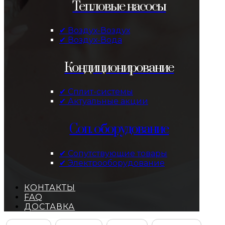
Тепловые насосы
✔ Воздух-Воздух
✔ Воздух-Вода
Кондиционирование
✔ Сплит-системы
✔ Актуальные акции
Соп. оборудование
✔ Сопутствующие товары
✔ Электрооборудование
КОНТАКТЫ
FAQ
ДОСТАВКА
Facebook
Instagram
YouTube
ВКонтакте