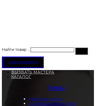
Найти товар ...
ВЫЗОВ СЕРВИСА
ВЫЗВАТЬ МАСТЕРА
КАТАЛОГ
Котлы
✔ Газовые котлы
✔ Электрические котлы