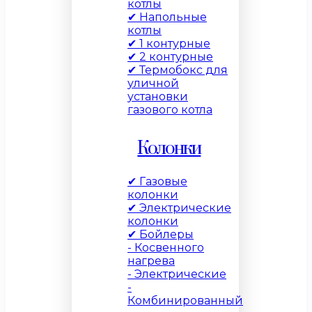
котлы
✔ Напольные
котлы
✔ 1 контурные
✔ 2 контурные
✔ Термобокс для
уличной
установки
газового котла
Колонки
✔ Газовые
колонки
✔ Электрические
колонки
✔ Бойлеры
- Косвенного
нагрева
- Электрические
-
Комбинированный