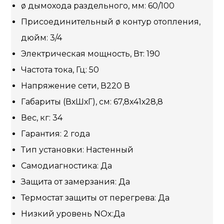
ø дымохода раздельного, мм: 60/100
Присоединительный ø контур отопления,
дюйм: 3/4
Электрическая мощность, Вт: 190
Частота тока, Гц: 50
Напряжение сети, В220 В
Габариты (ВхШхГ), см: 67,8х41х28,8
Вес, кг: 34
Гарантия: 2 года
Тип установки: Настенный
Самодиагностика: Да
Защита от замерзания: Да
Термостат защиты от перегрева: Да
Низкий уровень NOx:Да