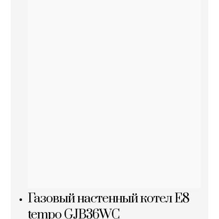
Газовый настенный котел E8
tempo GJB36WC