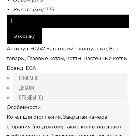
Высота (мм):
735
В корзину
Артикул:
60247
Категорий:
1 контурные
,
Все
товары
,
Газовые котлы
,
Котлы
,
Настенные котлы
Бренд:
ECA
ОПИСАНИЕ
ДЕТАЛИ
ОТЗЫВЫ (0)
Особенности
Котел для отопления. Закрытая камера
сгорания (по-другому такие котлы называют