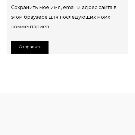
Сохранить моё имя, email и адрес сайта в
этом браузере для последующих моих
комментариев.