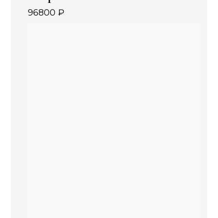
96800
₽