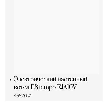
Электрический настенный
котел E8 tempo EJA10V
45570
₽