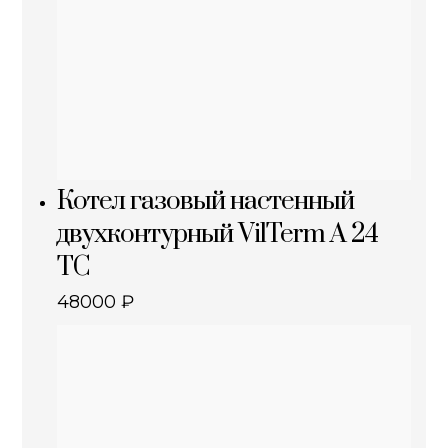
Котел газовый настенный
двухконтурный VilTerm A 24
TC
48000
₽