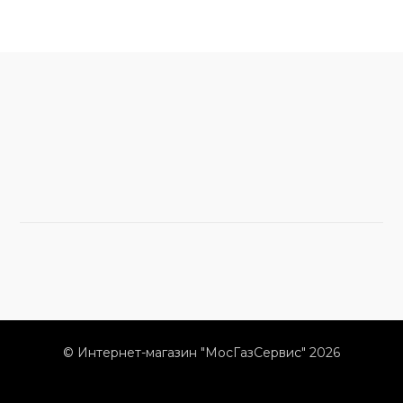
© Интернет-магазин "МосГазСервис" 2026