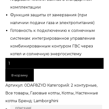
комплектации
Функция защиты от замерзания (при
наличии подачи газа и электропитания)
Готовность к подключению к солнечным
системам: интегрированное управление
комбинированным контуром ГВС через
котел и солнечную энергосистему
В корзину
Артикул:
0DAF8ZYD
Категорий:
2 контурные
,
Все товары
,
Газовые котлы
,
Котлы
,
Настенные
котлы
Бренд:
Lamborghini
ОПИСАНИЕ