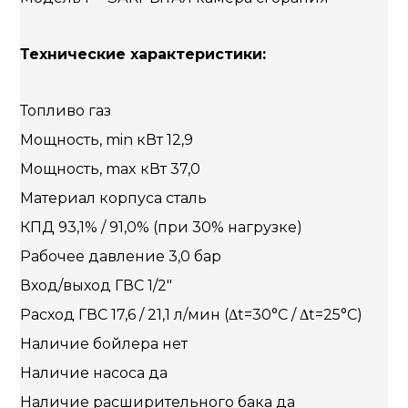
Технические характеристики:
Топливо газ
Мощность, min кВт 12,9
Мощность, max кВт 37,0
Материал корпуса сталь
КПД 93,1% / 91,0% (при 30% нагрузке)
Рабочее давление 3,0 бар
Вход/выход ГВС 1/2″
Расход ГВС 17,6 / 21,1 л/мин (Δt=30°С / Δt=25°С)
Наличие бойлера нет
Наличие насоса да
Наличие расширительного бака да