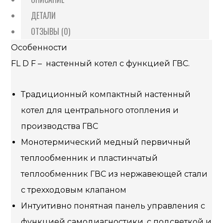
ДЕТАЛИ
ОТЗЫВЫ (0)
Особенности
FL D F – настенный котел с функцией ГВС.
Традиционный компактный настенный
котел для центрального отопления и
производства ГВС
Монотермический медный первичный
теплообменник и пластинчатый
теплообменник ГВС из нержавеющей стали
с трехходовым клапаном
Интуитивно понятная панель управления с
функцией самодиагностики, с подсветкой и