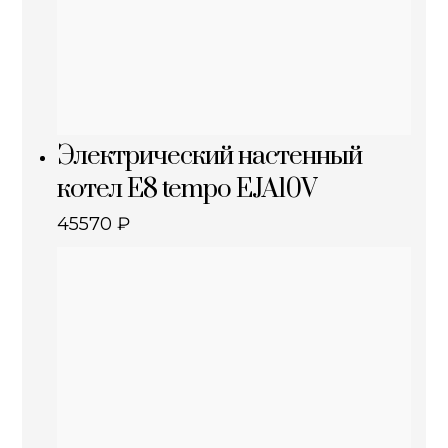
Электрический настенный
котел E8 tempo EJA10V
45570
₽