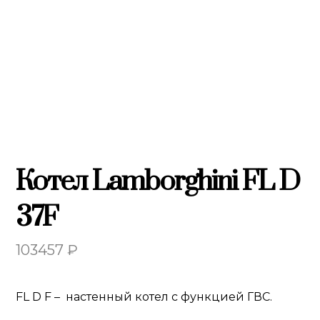
Котел Lamborghini FL D
37F
103457
₽
FL D F – настенный котел с функцией ГВС.