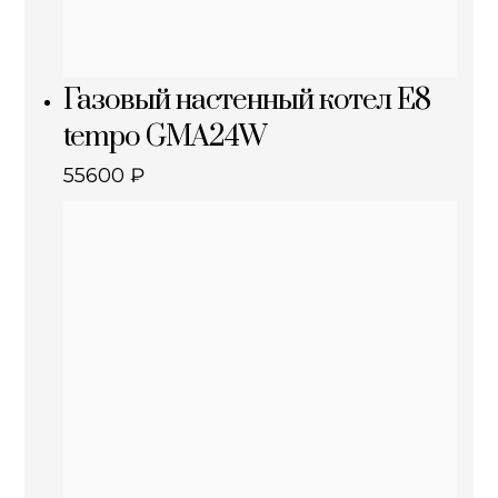
Газовый настенный котел E8
tempo GMA24W
55600
₽