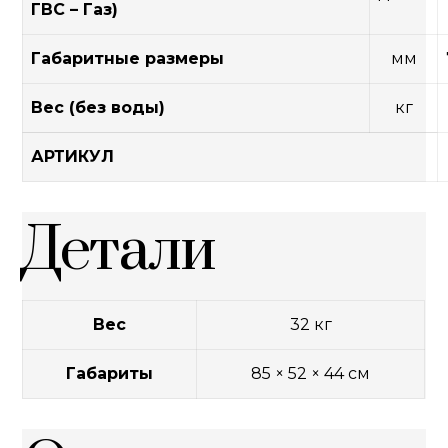
ГВС – Газ)
Габаритные размеры
мм
Вес (без воды)
кг
АРТИКУЛ
Детали
Вес
32 кг
Габариты
85 × 52 × 44 см