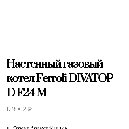
Настенный газовый
котел Ferroli DIVATOP
D F24 M
129002
₽
Страна бренда:
Италия