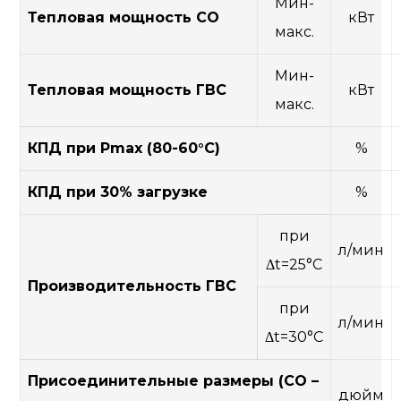
Мин-
Тепловая мощность СО
кВт
макс.
Мин-
Тепловая мощность ГВС
кВт
макс.
КПД при Pmax (80-60°C)
%
КПД при 30% загрузке
%
при
л/мин
Δt=25°C
Производительность ГВС
при
л/мин
Δt=30°C
Присоединительные размеры (СО –
дюйм