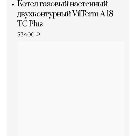
Котел газовый настенный
двухконтурный VilTerm A 18
TC Plus
53400
₽