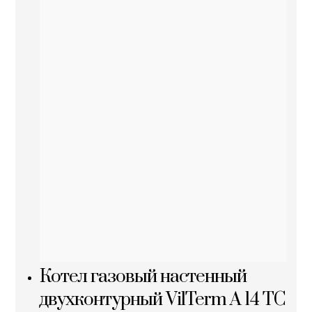
Котел газовый настенный
двухконтурный VilTerm A 14 TC