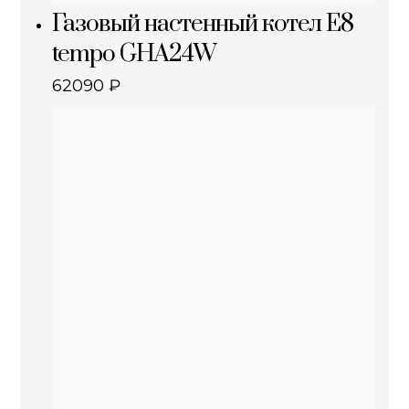
Газовый настенный котел E8
tempo GHA24W
62090
₽