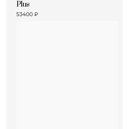
Plus
53400
₽