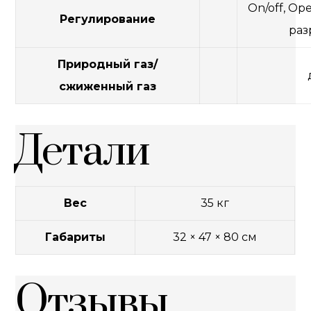
On/off, Op
Регулирование
раз
Природный газ/
сжиженный газ
Детали
Вес
35 кг
Габариты
32 × 47 × 80 см
Отзывы