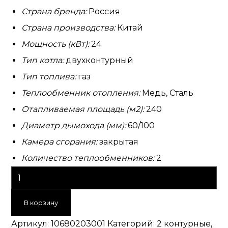
Страна бренда:
Россия
Страна производства:
Китай
Мощность (кВт):
24
Тип котла:
двухконтурный
Тип топлива:
газ
Теплообменник отопления:
Медь, Сталь
Отапливаемая площадь (м2):
240
Диаметр дымохода (мм):
60/100
Камера сгорания:
закрытая
Количество теплообменников:
2
В корзину
Артикул:
10680203001
Категорий:
2 контурные
,