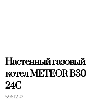
Настенный газовый
котел METEOR B30
24C
59612
₽