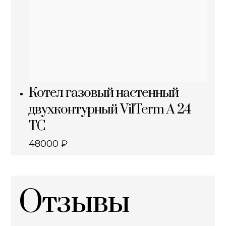
Котел газовый настенный
двухконтурный VilTerm A 24
TC
48000
₽
Отзывы