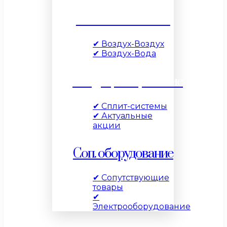
Тепловые насосы
✔ Воздух-Воздух
✔ Воздух-Вода
Кондиционирование
✔ Сплит-системы
✔ Актуальные
акции
Соп. оборудование
✔ Сопутствующие
товары
✔
Электрооборудование