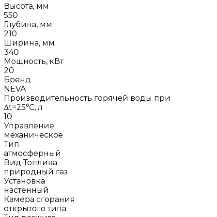
Высота, мм
550
Глубина, мм
210
Ширина, мм
340
Мощность, кВт
20
Бренд
NEVA
Производительность горячей воды при
Δt=25°С, л
10
Управление
механическое
Тип
атмосферный
Вид Топлива
природный газ
Установка
настенный
Камера сгорания
открытого типа