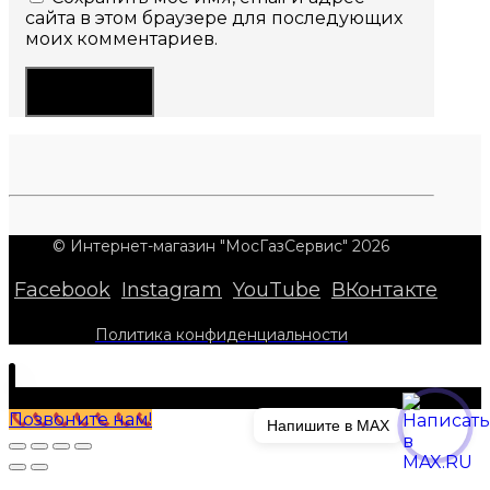
сайта в этом браузере для последующих
моих комментариев.
© Интернет-магазин "МосГазСервис" 2026
Facebook
Instagram
YouTube
ВКонтакте
Политика конфиденциальности
Позвоните нам!
Напишите в MAX