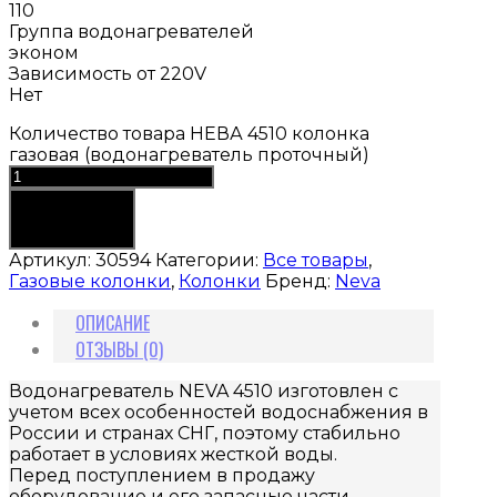
110
Группа водонагревателей
эконом
Зависимость от 220V
Нет
Количество товара НЕВА 4510 колонка
газовая (водонагреватель проточный)
В корзину
Артикул:
30594
Категории:
Все товары
,
Газовые колонки
,
Колонки
Бренд:
Neva
ОПИСАНИЕ
ОТЗЫВЫ (0)
Водонагреватель NEVA 4510 изготовлен с
учетом всех особенностей водоснабжения в
России и странах СНГ, поэтому стабильно
работает в условиях жесткой воды.
Перед поступлением в продажу
оборудование и его запасные части