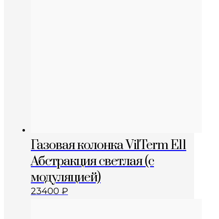
Газовая колонка VilTerm E11
Абстракция светлая (с
модуляцией)
23400
₽