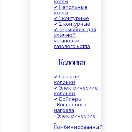
котлы
✔ Напольные
котлы
✔ 1 контурные
✔ 2 контурные
✔ Термобокс для
уличной
установки
газового котла
Колонки
✔ Газовые
колонки
✔ Электрические
колонки
✔ Бойлеры
- Косвенного
нагрева
- Электрические
-
Комбинированный