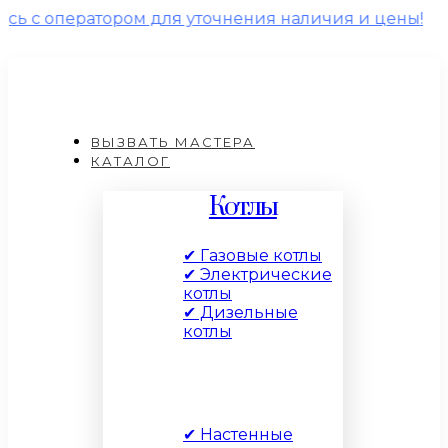
ратором для уточнения наличия и цены!
ВЫЗВАТЬ МАСТЕРА
КАТАЛОГ
Котлы
✔ Газовые котлы
✔ Электрические
котлы
✔ Дизельные
котлы
По типу
✔ Настенные