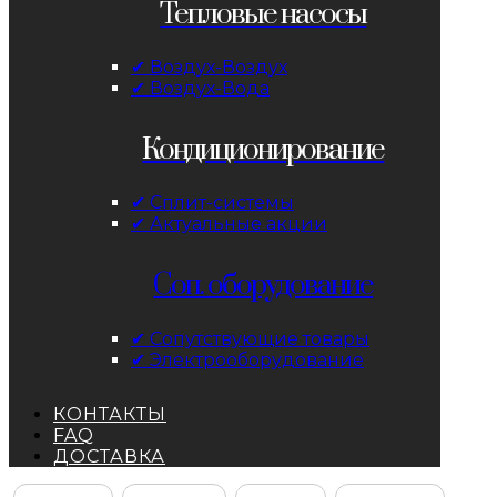
Тепловые насосы
✔ Воздух-Воздух
✔ Воздух-Вода
Кондиционирование
✔ Сплит-системы
✔ Актуальные акции
Соп. оборудование
✔ Сопутствующие товары
✔ Электрооборудование
КОНТАКТЫ
FAQ
ДОСТАВКА
Facebook
Instagram
YouTube
ВКонтакте