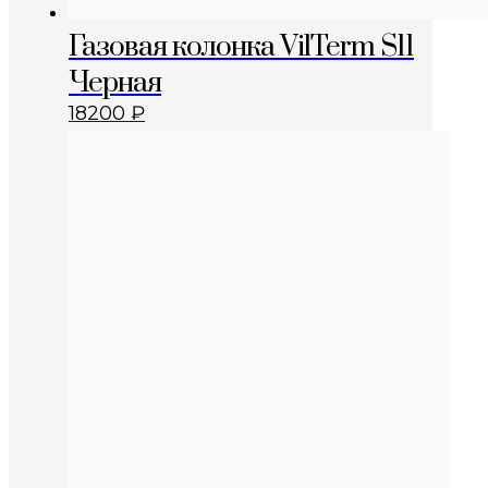
Газовая колонка VilTerm S11
Черная
18200
₽