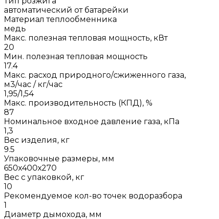
Тип розжига
автоматический от батарейки
Материал теплообменника
медь
Макс. полезная тепловая мощность, кВт
20
Мин. полезная тепловая мощность
17.4
Макс. расход природного/сжиженного газа,
м3/час / кг/час
1,95/1,54
Макс. производительность (КПД), %
87
Номинальное входное давление газа, кПа
1,3
Вес изделия, кг
9.5
Упаковочные размеры, мм
650х400х270
Вес с упаковкой, кг
10
Рекомендуемое кол-во точек водоразбора
1
Диаметр дымохода, мм