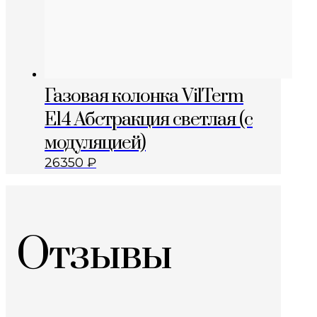
Газовая колонка VilTerm
E14 Абстракция светлая (с
модуляцией)
26350
₽
Отзывы