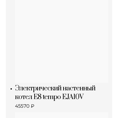
Электрический настенный
котел E8 tempo EJA10V
45570
₽