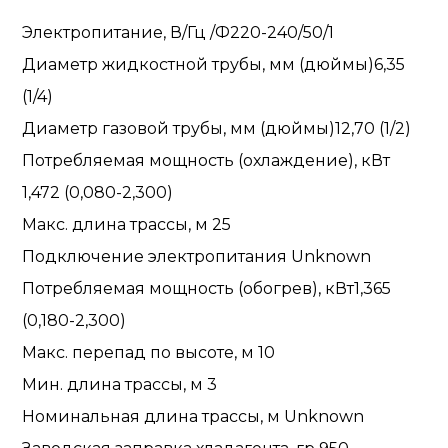
Электропитание, В/Гц /Ф
220-240/50/1
Диаметр жидкостной трубы, мм (дюймы)
6,35
(1/4)
Диаметр газовой трубы, мм (дюймы)
12,70 (1/2)
Потребляемая мощность (охлаждение), кВт
1,472 (0,080-2,300)
Макс. длина трассы, м
25
Подключение электропитания
Unknown
Потребляемая мощность (обогрев), кВт
1,365
(0,180-2,300)
Макс. перепад по высоте, м
10
Мин. длина трассы, м
3
Номинальная длина трассы, м
Unknown