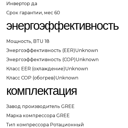
Инвертор
да
Срок гарантии, мес
60
энергоэффективность
Мощность, BTU
18
Энергоэффективность (EER)
Unknown
Энергоэффективность (COP)
Unknown
Класс EER (охлаждение)
Unknown
Класс COP (обогрев)
Unknown
комплектация
Завод производитель
GREE
Марка компрессора
GREE
Тип компрессора
Ротационный