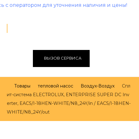
ром для уточнения наличия и цены!
ВЫЗОВ СЕРВИСА
Товары
тепловой насос
Воздух-Воздух
Спл
ит-система ELECTROLUX, ENTERPRISE SUPER DC Inv
erter, EACS/I-18HEN-WHITE/N8_24Y/in / EACS/I-18HEN-
WHITE/N8_24Y/out