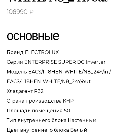
108990
₽
основные
Бренд
ELECTROLUX
Серия
ENTERPRISE SUPER DC Inverter
Модель
EACS/I-18HEN-WHITE/N8_24Y/in /
EACS/I-18HEN-WHITE/N8_24Y/out
Хладагент
R32
Страна производства
КНР
Площадь помещения
50
Тип внутреннего блока
Настенный
Цвет внутреннего блока
Белый