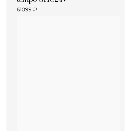
61099
₽