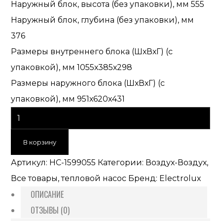
Наружный блок, высота (без упаковки), мм
555
Наружный блок, глубина (без упаковки), мм
376
Размеры внутреннего блока (ШхВхГ) (с
упаковкой), мм
1055х385х298
Размеры наружного блока (ШхВхГ) (с
упаковкой), мм
951х620х431
В корзину
Артикул:
НС-1599055
Категории:
Воздух-Воздух
,
Все товары
,
тепловой насос
Бренд:
Electrolux
ОПИСАНИЕ
ОТЗЫВЫ (0)