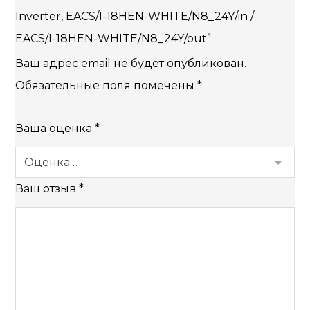
Inverter, EACS/I-18HEN-WHITE/N8_24Y/in /
EACS/I-18HEN-WHITE/N8_24Y/out”
Ваш адрес email не будет опубликован.
Обязательные поля помечены
*
Ваша оценка
*
Ваш отзыв
*