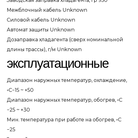
Заводская заправка хладагента, гр
950
Межблочный кабель
Unknown
Силовой кабель
Unknown
Автомат защиты
Unknown
Дозаправка хладагента (сверх номинальной
длины трассы), г/м
Unknown
эксплуатационные
Диапазон наружных температур, охлаждение,
◦С
−15 ~ +50
Диапазон наружных температур, обогрев, ◦С
−25 ~ +30
Мин. температура при работе на обогрев, ◦С
−25