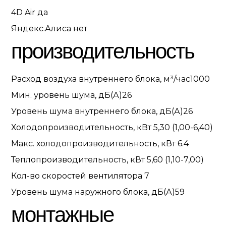
4D Air
да
Яндекс.Алиса
нет
производительность
Расход воздуха внутреннего блока, м³/час
1000
Мин. уровень шума, дБ(А)
26
Уровень шума внутреннего блока, дБ(А)
26
Холодопроизводительность, кВт
5,30 (1,00-6,40)
Макс. холодопроизводительность, кВт
6.4
Теплопроизводительность, кВт
5,60 (1,10-7,00)
Кол-во скоростей вентилятора
7
Уровень шума наружного блока, дБ(А)
59
монтажные