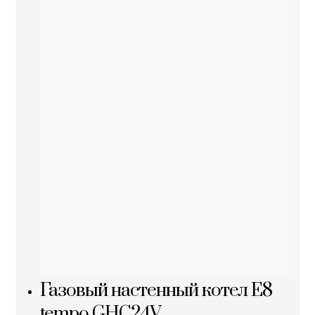
Газовый настенный котел E8
tempo GHC24V