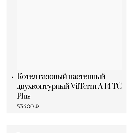
Котел газовый настенный
двухконтурный VilTerm A 14 TC
Plus
53400
₽