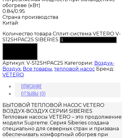
обогреве (кВт)
0.84/0.95
Страна производства
Китай
Количество товара Сплит-система VETERO V-
S12SHPAC2S SIBERIES
В корзину
Артикул:
V-S12SHPAC2S
Категории:
Воздух-
Воздух
,
Все товары
,
тепловой насос
Бренд:
VETERO
ОПИСАНИЕ
ОТЗЫВЫ (0)
БЫТОВОЙ ТЕПЛОВОЙ НАСОС VETERO
ВОЗДУХ-ВОЗДУХ СЕРИИ SIBERIES
Тепловые насосы VETERO – это продолжение
модели Supreme. Серия Siberies создана
специально для северных стран и призвана
обеспечивать комфортный обогрев при