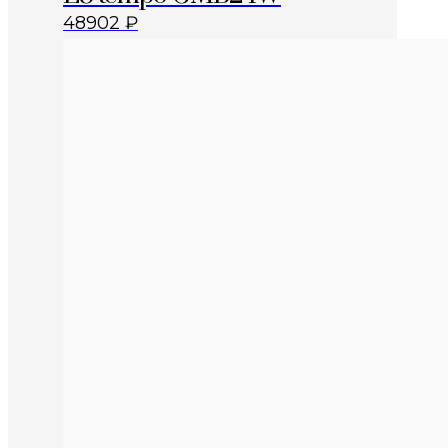
48902
₽