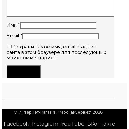
Имя
*
Email
*
Сохранить моё имя, email и адрес
сайта в этом браузере для последующих
моих комментариев.
© Интернет-магазин "МосГазСервис" 2026
Facebook
Instagram
YouTube
ВКонтакте