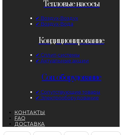
Тепловые насосы
✔ Воздух-Воздух
✔ Воздух-Вода
Кондиционирование
✔ Сплит-системы
✔ Актуальные акции
Соп. оборудование
✔ Сопутствующие товары
✔ Электрооборудование
КОНТАКТЫ
FAQ
ДОСТАВКА
Facebook
Instagram
YouTube
ВКонтакте