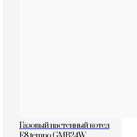
Газовый настенный котел
E8 tempo GMB24W