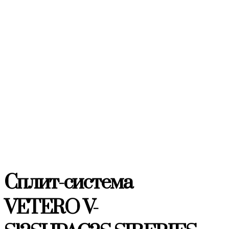
Сплит-система
VETERO V-