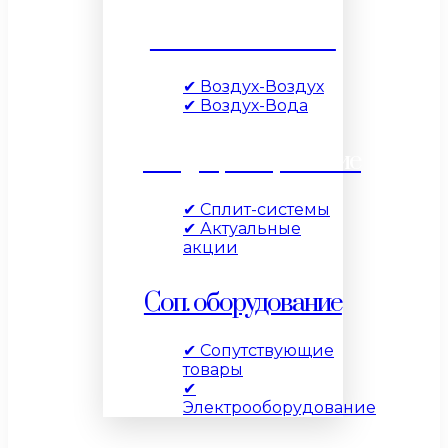
Тепловые насосы
✔ Воздух-Воздух
✔ Воздух-Вода
Кондиционирование
✔ Сплит-системы
✔ Актуальные
акции
Соп. оборудование
✔ Сопутствующие
товары
✔
Электрооборудование