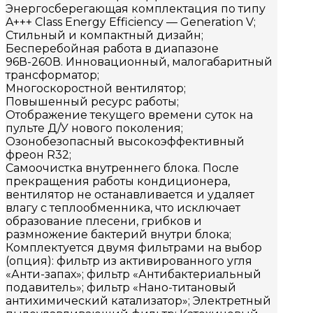
Энергосберегающая комплектация по типу
A+++ Class Energy Efficiency — Generation V;
Стильный и компактный дизайн;
Бесперебойная работа в диапазоне
96В-260В. Инновационный, малогабаритный
трансформатор;
Многоскоростной вентилятор;
Повышенный ресурс работы;
Отображение текущего времени суток на
пульте Д/У нового поколения;
Озонобезопасный высокоэффективный
фреон R32;
Самоочистка внутреннего блока. После
прекращения работы кондиционера,
вентилятор не останавливается и удаляет
влагу с теплообменника, что исключает
образование плесени, грибков и
размножение бактерий внутри блока;
Комплектуется двумя фильтрами на выбор
(опция): фильтр из активированного угля
«Анти-запах»; фильтр «Антибактериальный
подавитель»; фильтр «Нано-титановый
антихимический катализатор»; Электретный