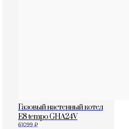
Газовый настенный котел
E8 tempo GHA24V
61099
₽