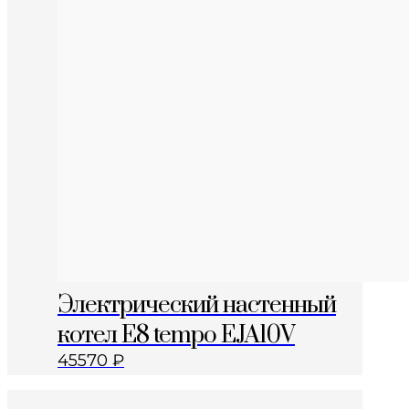
Электрический настенный
котел E8 tempo EJA10V
45570
₽