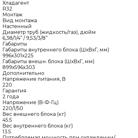
Хладагент
R32
Монтаж
Вид монтажа
Настенный
Диаметр труб (жидкость/газ), дюйм
6,38/1/4’’ / 9,53/3/8’’
Габариты
Габариты внутреннего блока (ШхВхГ, мм)
996х301х225
Габариты внешн. блока (ШхВхГ, мм)
899х596х303
Дополнительно
Напряжение питания, В
220
Гарантия
2 года
Напряжение (В-Ф-Гц)
220/1/50
Вес внешнего блока (кг)
45.5
Вес внутреннего блока (кг)
13.5
Потребляемая мощность при охлаждении/