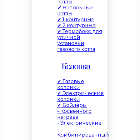
котлы
✔ Напольные
котлы
✔ 1 контурные
✔ 2 контурные
✔ Термобокс для
уличной
установки
газового котла
Колонки
✔ Газовые
колонки
✔ Электрические
колонки
✔ Бойлеры
- Косвенного
нагрева
- Электрические
-
Комбинированный