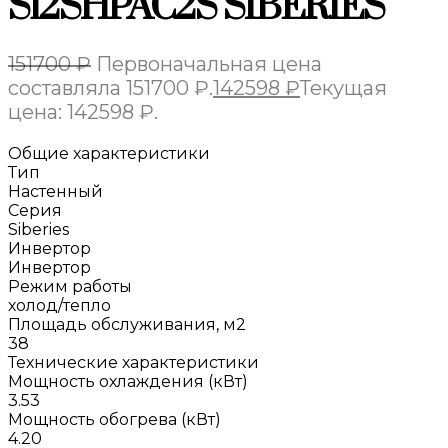
S12SHPAC2S SIBERIES
151700
₽
Первоначальная цена
составляла 151700 ₽.
142598
₽
Текущая
цена: 142598 ₽.
Общие характеристики
Тип
Настенный
Серия
Siberies
Инвертор
Инвертор
Режим работы
холод/тепло
Площадь обслуживания, м2
38
Технические характеристики
Мощность охлаждения (кВт)
3.53
Мощность обогрева (кВт)
4.20