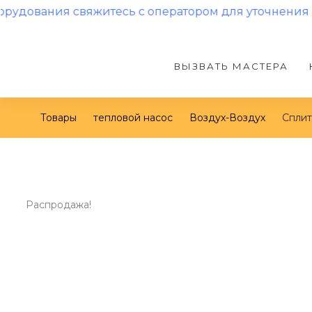
 свяжитесь с оператором для уточнения наличия и
ВЫЗВАТЬ МАСТЕРА
Товары
тепловой насос
Воздух-Воздух
Сплит
Распродажа!