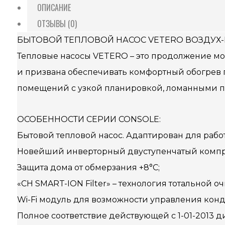
ОПИСАНИЕ
ОТЗЫВЫ (0)
БЫТОВОЙ ТЕПЛОВОЙ НАСОС VETERO ВОЗДУХ-ВО
Тепловые насосы VETERO – это продолжение мо
и призвана обеспечивать комфортный обогрев п
помещений с узкой планировкой, ломанными п
ОСОБЕННОСТИ СЕРИИ CONSOLE:
Бытовой тепловой насос. Адаптирован для работ
Новейший инверторный двуступенчатый компрес
Защита дома от обмерзания +8°C;
«CH SMART-ION Filter» – технология тотальной о
Wi-Fi модуль для возможности управления конд
Полное соответствие действующей c 1-01-2013 д