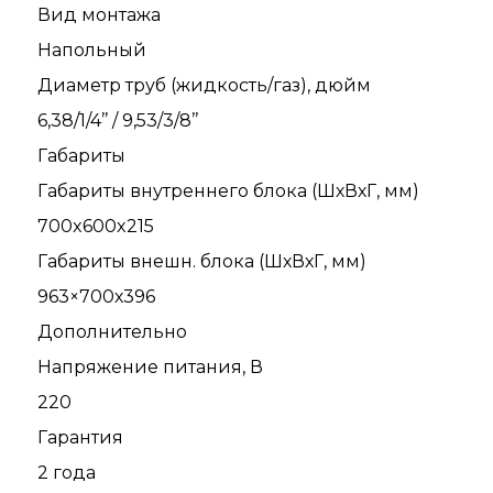
Вид монтажа
Напольный
Диаметр труб (жидкость/газ), дюйм
6,38/1/4’’ / 9,53/3/8’’
Габариты
Габариты внутреннего блока (ШхВхГ, мм)
700x600x215
Габариты внешн. блока (ШхВхГ, мм)
963×700х396
Дополнительно
Напряжение питания, В
220
Гарантия
2 года