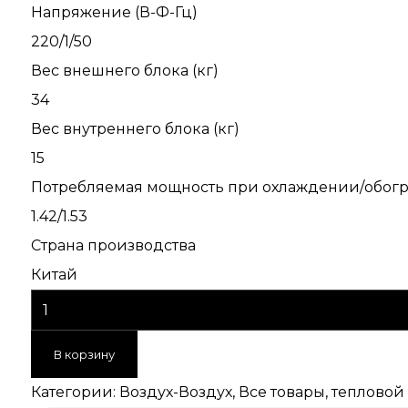
Напряжение (В-Ф-Гц)
220/1/50
Вес внешнего блока (кг)
34
Вес внутреннего блока (кг)
15
Потребляемая мощность при охлаждении/обогре
1.42/1.53
Страна производства
Китай
В корзину
Категории:
Воздух-Воздух
,
Все товары
,
тепловой