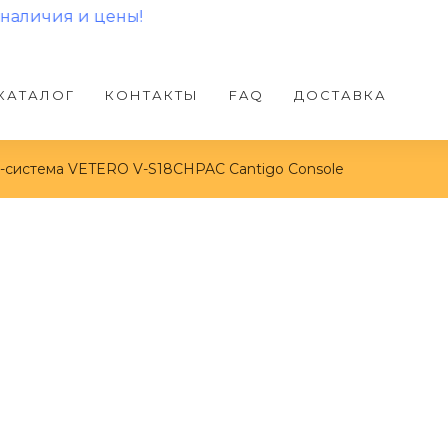
 цены!
КАТАЛОГ
КОНТАКТЫ
FAQ
ДОСТАВКА
-система VETERO V-S18CHPAC Cantigo Console