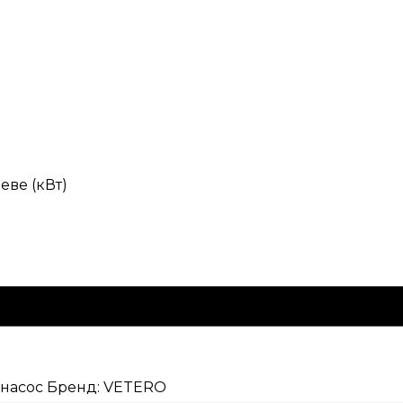
ве (кВт)
 насос
Бренд:
VETERO