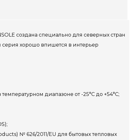
NSOLE создана специально для северных стран
я серия хорошо впишется в интерьер
емпературном диапазоне от -25°С до +54°C;
S);
oducts) № 626/2011/EU для бытовых тепловых