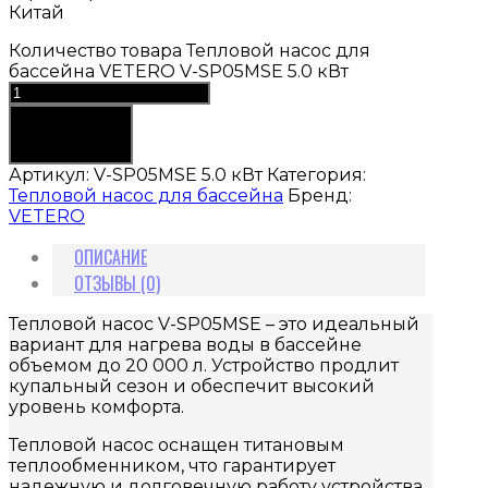
Китай
Количество товара Тепловой насос для
бассейна VETERO V-SP05MSE 5.0 кВт
В корзину
Артикул:
V-SP05MSE 5.0 кВт
Категория:
Тепловой насос для бассейна
Бренд:
VETERO
ОПИСАНИЕ
ОТЗЫВЫ (0)
Тепловой насос V-SP05MSE – это идеальный
вариант для нагрева воды в бассейне
объемом до 20 000 л. Устройство продлит
купальный сезон и обеспечит высокий
уровень комфорта.
Тепловой насос оснащен титановым
теплообменником, что гарантирует
надежную и долговечную работу устройства