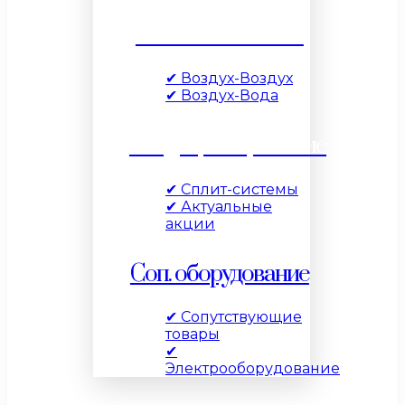
Тепловые насосы
✔ Воздух-Воздух
✔ Воздух-Вода
Кондиционирование
✔ Сплит-системы
✔ Актуальные
акции
Соп. оборудование
✔ Сопутствующие
товары
✔
Электрооборудование