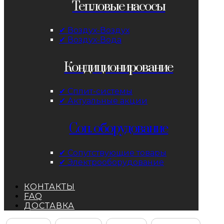
Тепловые насосы
✔ Воздух-Воздух
✔ Воздух-Вода
Кондиционирование
✔ Сплит-системы
✔ Актуальные акции
Соп. оборудование
✔ Сопутствующие товары
✔ Электрооборудование
КОНТАКТЫ
FAQ
ДОСТАВКА
Facebook
Instagram
YouTube
ВКонтакте