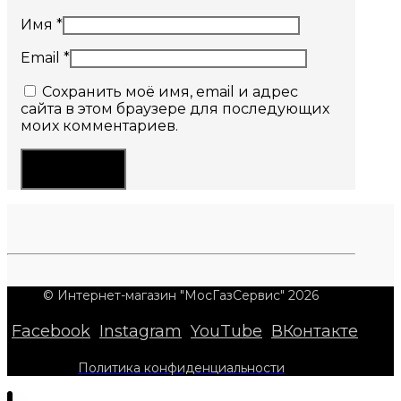
Имя
*
Email
*
Сохранить моё имя, email и адрес
сайта в этом браузере для последующих
моих комментариев.
© Интернет-магазин "МосГазСервис" 2026
Facebook
Instagram
YouTube
ВКонтакте
Политика конфиденциальности