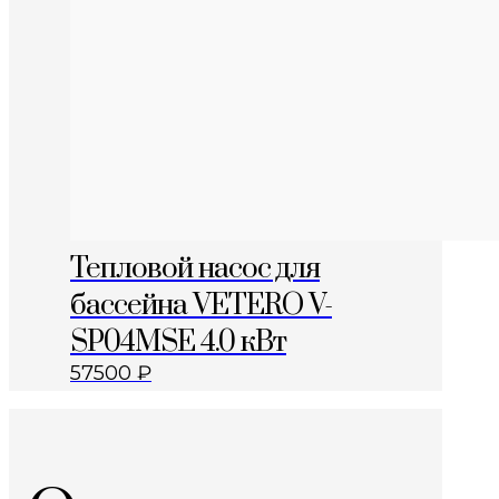
Тепловой насос для
бассейна VETERO V-
SP04MSE 4.0 кВт
57500
₽