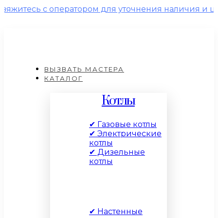
сь с оператором для уточнения наличия и цены!
ВЫЗВАТЬ МАСТЕРА
КАТАЛОГ
Котлы
✔ Газовые котлы
✔ Электрические
котлы
✔ Дизельные
котлы
По типу
✔ Настенные