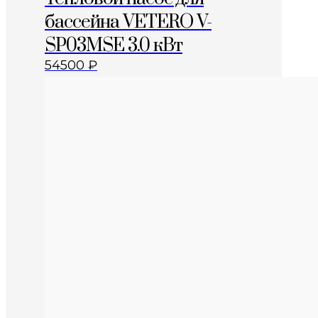
бассейна VETERO V-
SP03MSE 3.0 кВт
54500
₽