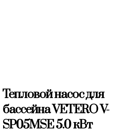
Тепловой насос для
бассейна VETERO V-
SP05MSE 5.0 кВт