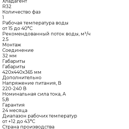
Хладагент
R32
Количество фаз
1
Рабочая температура воды
от 15 до 40°C
Рекомендованный поток воды, м³/ч
2.5
Монтаж
Соединение
32 мм
Габариты
Габариты
420х440х365 мм
Дополнительно
Напряжение питания, В
220-240 В
Номинальная сила тока, А
5,8
Гарантия
24 месяца
Диапазон рабочих температур
от +12 до 43°C
Страна производства