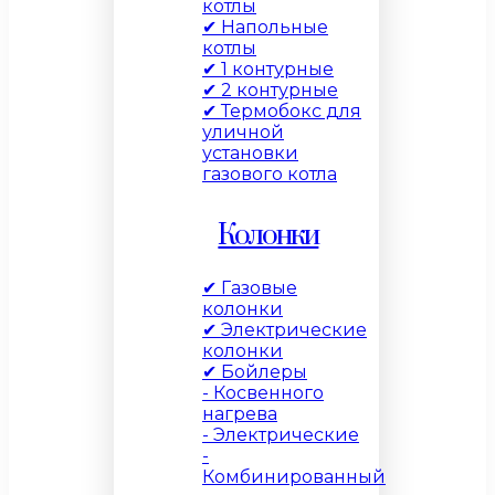
котлы
✔ Напольные
котлы
✔ 1 контурные
✔ 2 контурные
✔ Термобокс для
уличной
установки
газового котла
Колонки
✔ Газовые
колонки
✔ Электрические
колонки
✔ Бойлеры
- Косвенного
нагрева
- Электрические
-
Комбинированный