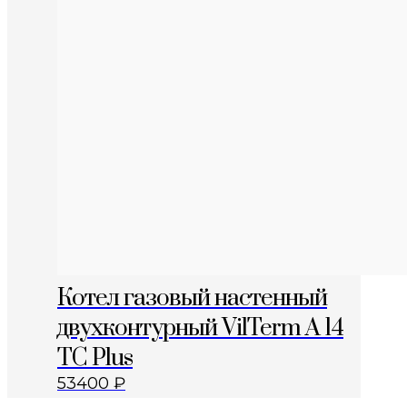
Котел газовый настенный
двухконтурный VilTerm A 14
TC Plus
53400
₽