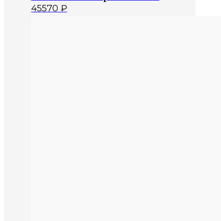
45570
₽