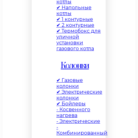
котлы
✔ Напольные
котлы
✔ 1 контурные
✔ 2 контурные
✔ Термобокс для
уличной
установки
газового котла
Колонки
✔ Газовые
колонки
✔ Электрические
колонки
✔ Бойлеры
- Косвенного
нагрева
- Электрические
-
Комбинированный