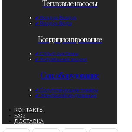
Тепловые насосы
✔ Воздух-Воздух
✔ Воздух-Вода
Кондиционирование
✔ Сплит-системы
✔ Актуальные акции
Соп. оборудование
✔ Сопутствующие товары
✔ Электрооборудование
КОНТАКТЫ
FAQ
ДОСТАВКА
Facebook
Instagram
YouTube
ВКонтакте