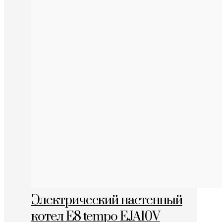
Электрический настенный
котел E8 tempo EJA10V