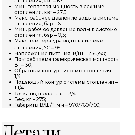
отопления, квт – 67;
Мин. тепловая мощность в режиме
отопления, квт – 27,3;
Макс. рабочее давление воды в системе
отопления, бар – 6;
Мин. рабочее давление воды в системе
отопления, бар – 0,3;
Макс. температура воды в системе
о
отопления,
С – 95;
Напряжение питания, В/Гц – 230/50;
Поьтребляемая элекрическая мощность,
Вт – 30;
Обратный контур системы отопления – 1
1/4
Подающий контур системы отопления –
1 1/4
Точка подвода газа – 3/4
Вес, кг – 275;
Габариты В/Ш/Г, мм – 970/760/760;
Детали