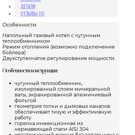
ДЕТАЛИ
ОТЗЫВЫ (0)
Особенности
Напольный газовый котёл с чугунным
теплообменником
Режим отопления (возможно подключение
бойлера)
Двухступенчатое регулирование мощности.
Особенности конструкции:
чугунный теплообменник,
изолированный слоем минеральной
ваты, экранированной алюминиевый
фольгой
геометрия топки и дымовых каналов
обеспечивает тихую и эффектиивную
работу
горелка инжекционная из
нержавеющей стали AISI 304
электрический розжиг без запальника с