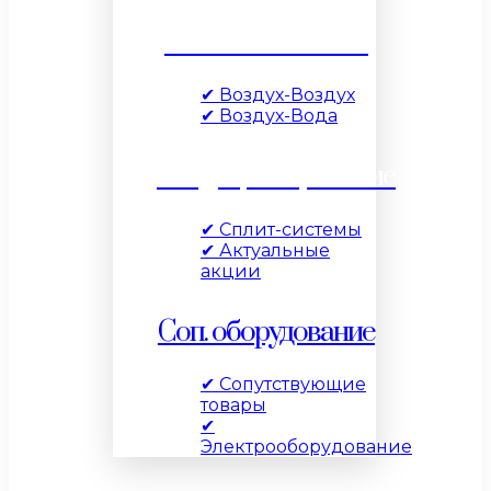
Тепловые насосы
✔ Воздух-Воздух
✔ Воздух-Вода
Кондиционирование
✔ Сплит-системы
✔ Актуальные
акции
Соп. оборудование
✔ Сопутствующие
товары
✔
Электрооборудование