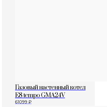
Газовый настенный котел
E8 tempo GMA24V
61099
₽