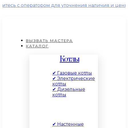
ператором для уточнения наличия и цены!
ВЫЗВАТЬ МАСТЕРА
КАТАЛОГ
Котлы
✔ Газовые котлы
✔ Электрические
котлы
✔ Дизельные
котлы
По типу
✔ Настенные