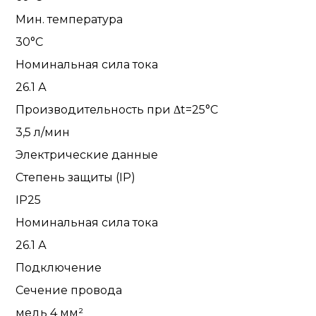
Мин. температура
30°С
Номинальная сила тока
26.1 А
Производительность при Δt=25°C
3,5 л/мин
Электрические данные
Степень защиты (IP)
IP25
Номинальная сила тока
26.1 А
Подключение
Сечение провода
медь 4 мм²