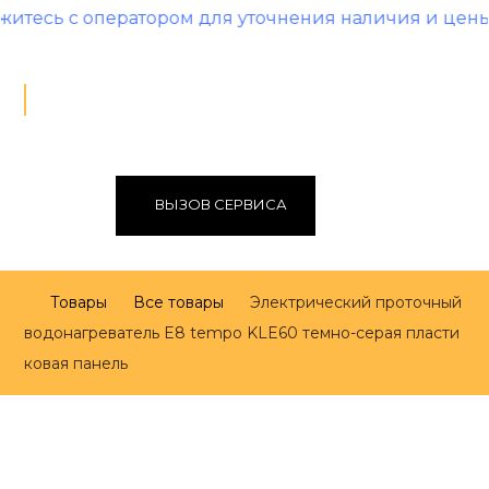
оператором для уточнения наличия и цены!
ВЫЗОВ СЕРВИСА
Товары
Все товары
Электрический проточный
водонагреватель E8 tempo KLE60 темно-серая пласти
ковая панель