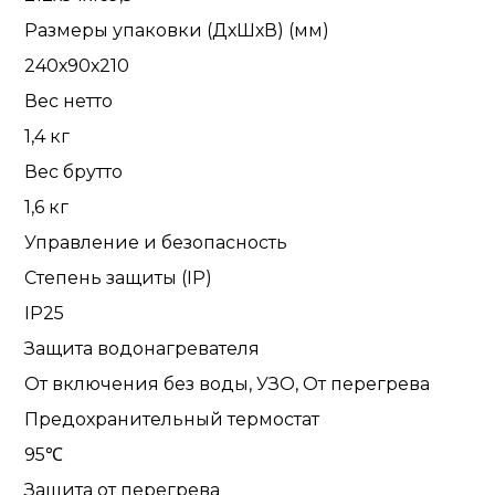
Размеры упаковки (ДхШхВ) (мм)
240х90х210
Вес нетто
1,4 кг
Вес брутто
1,6 кг
Управление и безопасность
Степень защиты (IP)
IP25
Защита водонагревателя
От включения без воды, УЗО, От перегрева
Предохранительный термостат
95℃
Защита от перегрева