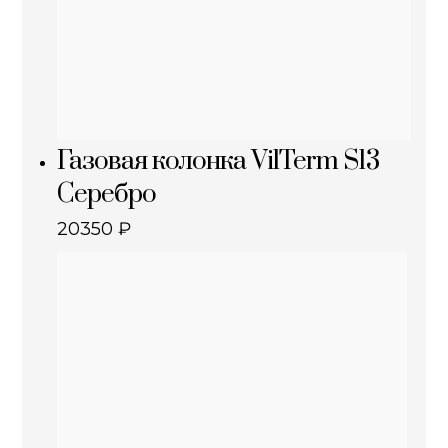
Газовая колонка VilTerm S13
Серебро
20350
₽