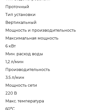
Проточный
Тип установки
Вертикальный
Мощность и производительность
Максимальная мощность
6 кВт
Мин. расход воды
1,2 л/мин
Производительность
3.5 л/мин
Мощность сети
220 В
Макс. температура
60°С