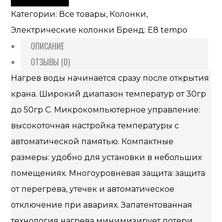
Категории:
Все товары
,
Колонки
,
Электрические колонки
Бренд:
E8 tempo
ОПИСАНИЕ
ОТЗЫВЫ (0)
Нагрев воды начинается сразу после открытия
крана. Широкий диапазон температур от 30гр
до 50гр C. Микрокомпьютерное управление:
высокоточная настройка температуры с
автоматической памятью. Компактные
размеры: удобно для установки в небольших
помещениях. Многоуровневая защита: защита
от перегрева, утечек и автоматическое
отключение при авариях. Запатентованная
технология нагрева минимизирует потери