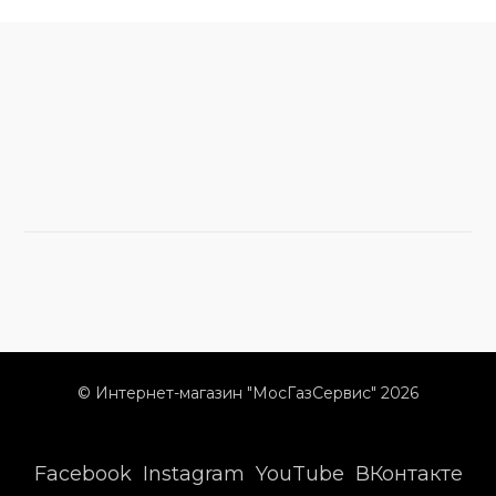
© Интернет-магазин "МосГазСервис" 2026
Facebook
Instagram
YouTube
ВКонтакте