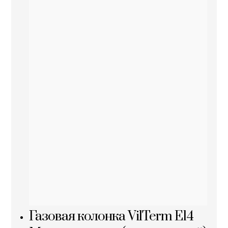
Газовая колонка VilTerm E14