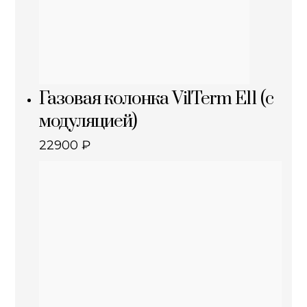
Газовая колонка VilTerm E11 (с
модуляцией)
22900
₽