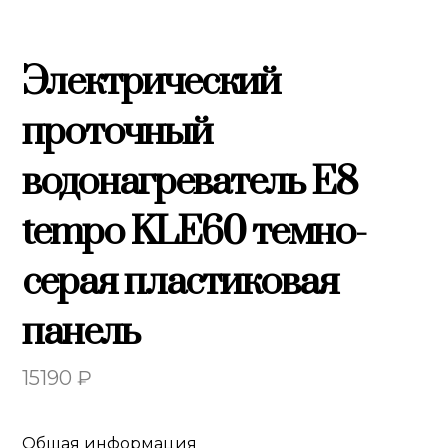
Электрический
проточный
водонагреватель E8
tempo KLE60 темно-
серая пластиковая
панель
15190
₽
Общая информация