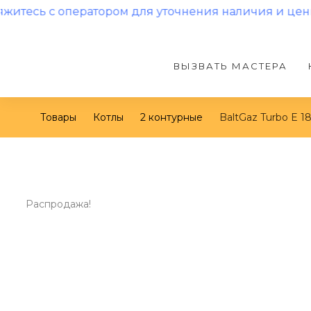
 оператором для уточнения наличия и цены!
ВЫЗВАТЬ МАСТЕРА
Товары
Котлы
2 контурные
BaltGaz Turbo E 1
Распродажа!