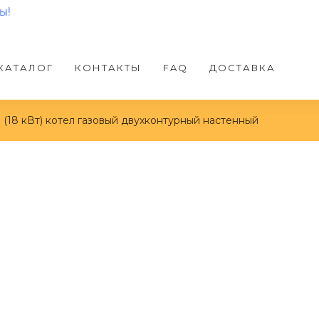
КАТАЛОГ
КОНТАКТЫ
FAQ
ДОСТАВКА
8 (18 кВт) котел газовый двухконтурный настенный