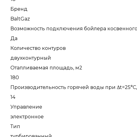
Бренд
BaltGaz
Возможность подключения бойлера косвенного
Да
Количество контуров
двухконтурный
Отапливаемая площадь, м2
180
Производительность горячей воды при Δt=25°С,
14
Управление
электронное
Тип
турбированный